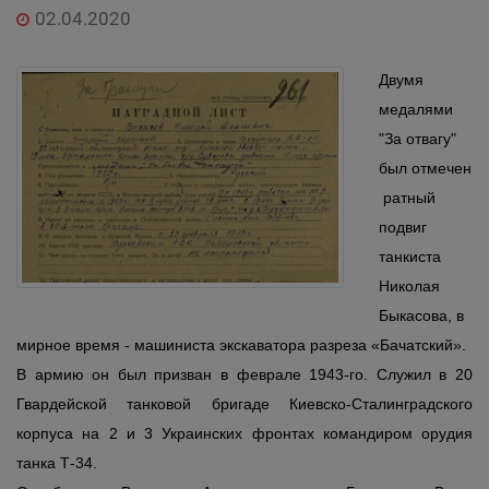
02.04.2020
Двумя
медалями
"За отвагу"
был отмечен
ратный
подвиг
танкиста
Николая
Быкасова, в
мирное время - машиниста экскаватора разреза «Бачатский».
В армию он был призван в феврале 1943-го. Служил в 20
Гвардейской танковой бригаде Киевско-Сталинградского
корпуса на 2 и 3 Украинских фронтах командиром орудия
танка Т-34.