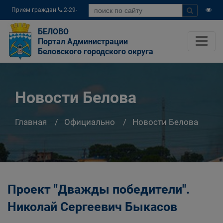
Прием граждан
2-29-
04
БЕЛОВО
Портал Администрации
Беловского городского округа
Новости Белова
Главная
Официально
Новости Белова
Проект "Дважды победители".
Николай Сергеевич Быкасов