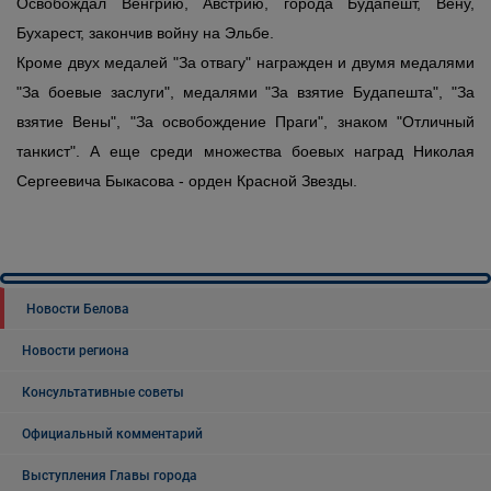
Освобождал Венгрию, Австрию, города Будапешт, Вену,
Бухарест, закончив войну на Эльбе.
Кроме двух медалей "За отвагу" награжден и двумя медалями
"За боевые заслуги", медалями "За взятие Будапешта", "За
взятие Вены", "За освобождение Праги", знаком "Отличный
танкист". А еще среди множества боевых наград Николая
Сергеевича Быкасова - орден Красной Звезды.
Новости Белова
Новости региона
Консультативные советы
Официальный комментарий
Выступления Главы города