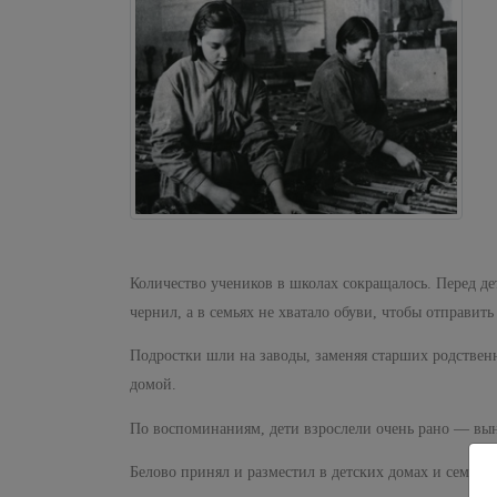
Количество учеников в школах сокращалось. Перед дет
чернил, а в семьях не хватало обуви, чтобы отправить
Подростки шли на заводы, заменяя старших родствен
домой.
По воспоминаниям, дети взрослели очень рано — вын
Белово принял и разместил в детских домах и семьях