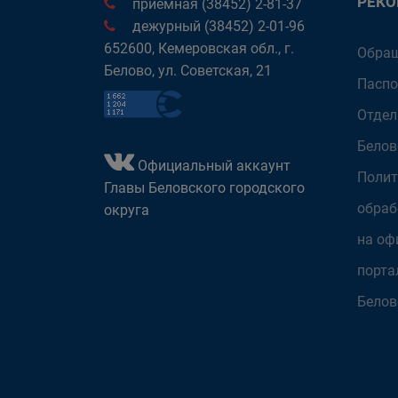
РЕК
приёмная (38452) 2-81-37
дежурный (38452) 2-01-96
652600, Кемеровская обл., г.
Обращ
Белово, ул. Советская, 21
Паспо
Отдел
Белов
Официальный аккаунт
Полит
Главы Беловского городского
обраб
округа
на оф
порта
Белов