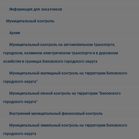
Информация для заказчиков
Муниципальный контроль
Архив
Муниципальный контроль на автомобильном транспорте,
городском, наземном электрическом транспорте и в дорожном
хозяйстве в границах Беловского городского округа
Муниципальный жилищный контроль на территории Беловского
городского округа"
Муниципальный лесной контроль на территории "Беловского
городского округа"
Внутренний муниципальный финансовый контроль
Муниципальный земельный контроль на территории Беловского
городского округа