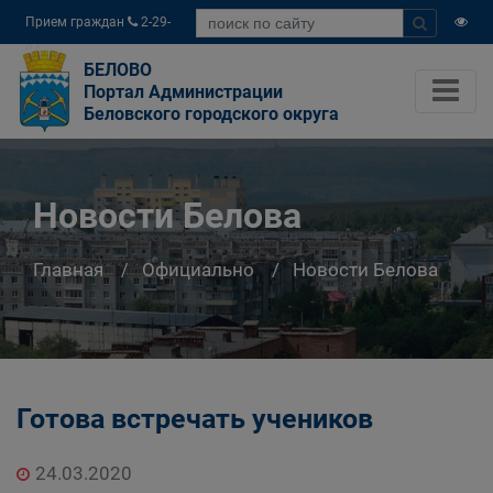
Прием граждан
2-29-
04
БЕЛОВО
Портал Администрации
Беловского городского округа
Новости Белова
Главная
Официально
Новости Белова
Готова встречать учеников
24.03.2020