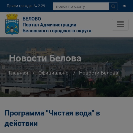
Прием граждан
2-29-
04
БЕЛОВО
Портал Администрации
Беловского городского округа
Новости Белова
Главная
Официально
Новости Белова
Программа "Чистая вода" в
действии