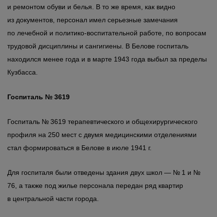
и ремонтом обуви и белья. В то же время, как видно
из документов, персонал имел серьезные замечания
по лечебной и политико-воспитательной работе, по вопросам
трудовой дисциплины и сангигиены. В Белове госпиталь
находился менее года и в марте 1943 года выбыл за пределы
Кузбасса.
Госпиталь № 3619
Госпиталь № 3619 терапевтического и общехирургического
профиля на 250 мест с двумя медицинскими отделениями
стал формироваться в Белове в июле 1941 г.
Для госпиталя были отведены здания двух школ — № 1 и №
76, а также под жилье персонала передан ряд квартир
в центральной части города.