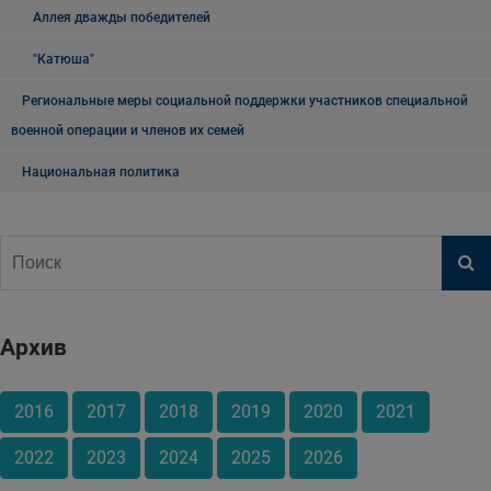
Аллея дважды победителей
"Катюша"
Региональные меры социальной поддержки участников специальной
военной операции и членов их семей
Национальная политика
Архив
2016
2017
2018
2019
2020
2021
2022
2023
2024
2025
2026