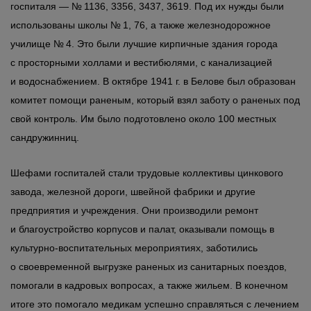
госпиталя — № 1136, 3356, 3437, 3619. Под их нужды были
использованы школы № 1, 76, а также железнодорожное
училище № 4. Это были лучшие кирпичные здания города
с просторными холлами и вестибюлями, с канализацией
и водоснабжением. В октябре 1941 г. в Белове был образован
комитет помощи раненым, который взял заботу о раненых под
свой контроль. Им было подготовлено около 100 местных
сандружинниц.
Шефами госпиталей стали трудовые коллективы цинкового
завода, железной дороги, швейной фабрики и другие
предприятия и учреждения. Они производили ремонт
и благоустройство корпусов и палат, оказывали помощь в
культурно-воспитательных мероприятиях, заботились
о своевременной выгрузке раненых из санитарных поездов,
помогали в кадровых вопросах, а также жильем. В конечном
итоге это помогало медикам успешно справляться с лечением