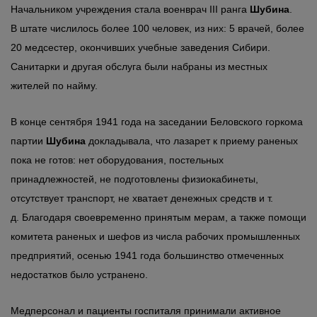
Начальником учреждения стала военврач III ранга
Шубина
.
В штате числилось более 100 человек, из них: 5 врачей, более
20 медсестер, окончивших учебные заведения Сибири.
Санитарки и другая обслуга были набраны из местных
жителей по найму.
В конце сентября 1941 года на заседании Беловского горкома
партии
Шубина
докладывала, что лазарет к приему раненых
пока не готов: нет оборудования, постельных
принадлежностей, не подготовлены физиокабинеты,
отсутствует транспорт, не хватает денежных средств и т.
д. Благодаря своевременно принятым мерам, а также помощи
комитета раненых и шефов из числа рабочих промышленных
предприятий, осенью 1941 года большинство отмеченных
недостатков было устранено.
Медперсонал и пациенты госпиталя принимали активное