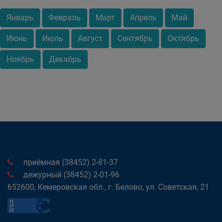
Январь
Февраль
Март
Апрель
Май
Июнь
Июль
Август
Сентябрь
Октябрь
Ноябрь
Декабрь
приёмная (38452) 2-81-37
дежурный (38452) 2-01-96
652600, Кемеровская обл., г. Белово, ул. Советская, 21