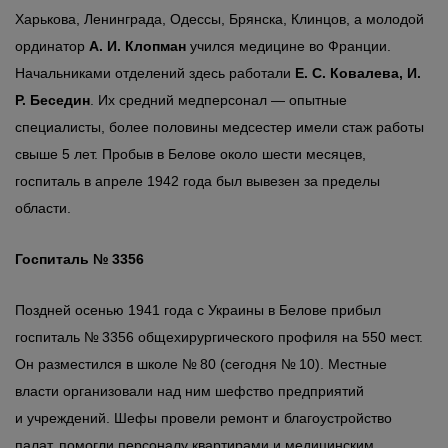
Харькова, Ленинграда, Одессы, Брянска, Клинцов, а молодой
ординатор
А. И. Клопман
учился медицине во Франции.
Начальниками отделений здесь работали
Е. С. Ковалева, И.
Р. Беседин
. Их средний медперсонал — опытные
специалисты, более половины медсестер имели стаж работы
свыше 5 лет. Пробыв в Белове около шести месяцев,
госпиталь в апреле 1942 года был вывезен за пределы
области.
Госпиталь № 3356
Поздней осенью 1941 года с Украины в Белове прибыл
госпиталь № 3356 общехирургического профиля на 550 мест.
Он разместился в школе № 80 (сегодня № 10). Местные
власти организовали над ним шефство предприятий
и учреждений. Шефы провели ремонт и благоустройство
палат, помогли персоналу квартирами и медицинским