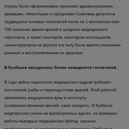
страны было сформировано органами здравоохранения,
краевыми, областными и городскими Советами депутатов
трудящихся тыловых госпиталей почти на 1 миллионов коек.
700-тысячная армия врачей и среднего медицинского
персонала, а также санитаров, санитаров-носильщиков,
санинструкторов на фронте и в тылу была занята спасением
раненых и восстановлением их здоровья.
В Кузбассе находилось более семидесяти госпиталей.
В годы войны недостаток медицинских кадров требовал
постоянной учебы и переподготовки врачей. Этой работой
занимались медицинские вузы и институты
усовершенствования врачей, сами лазареты. В Кузбассе
медперсонал учили на краткосрочных курсах, на примерах
работы выездных медицинских бригад, научных
конференциях, на показательных операциях. Свой опыт