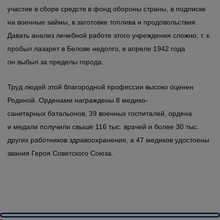
участие в сборе средств в фонд обороны страны, в подписке
на военные займы, в заготовке топлива и продовольствия.
Давать анализ лечебной работе этого учреждения сложно, т. к.
пробыл лазарет в Белове недолго, в апреле 1942 года
он выбыл за пределы города.
Труд людей этой благородной профессии высоко оценен
Родиной. Орденами награждены 8 медико-
санитарных батальонов, 39 военных госпиталей, ордена
и медали получили свыше 116 тыс. врачей и более 30 тыс.
других работников здравоохранения, а 47 медиков удостоены
звания Героя Советского Союза.