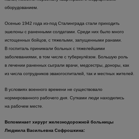
оборудованием.
Осенью 1942 года из-под Сталинграда стали приходить
эшелоны с раненными солдатами. Среди них было много
истощенных бойцов, с тяжелыми, запущенными ранами.
В госпиталь принимали больных с тяжелейшими
заболеваниями, в том числе с туберкулёзом. Большую роль
в лечении раненных сыграли врачи, медсестры, доноры, как
из числа сотрудников эвакогоспиталей, так и местных жителей.
В условиях военного времени не существовало
нормированного рабочего дня. Сутками люди находились
на рабочем месте.
Вспоминает хирург железнодорожной больницы
Людмила Васильевна Софрошкина: