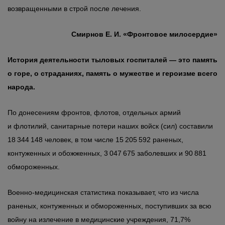
возвращенными в строй после лечения.
Смирнов Е. И.
«Фронтовое милосердие»
История деятельности тыловых госпиталей — это память
о горе, о страданиях, память о мужестве и героизме всего
народа.
По донесениям фронтов, флотов, отдельных армий
и флотилий, санитарные потери наших войск (сил) составили
18 344 148 человек, в том числе 15 205 592 раненых,
контуженных и обожженных, 3 047 675 заболевших и 90 881
обмороженных.
Военно-медицинская статистика показывает, что из числа
раненых, контуженных и обмороженных, поступивших за всю
войну на излечение в медицинские учреждения, 71,7%