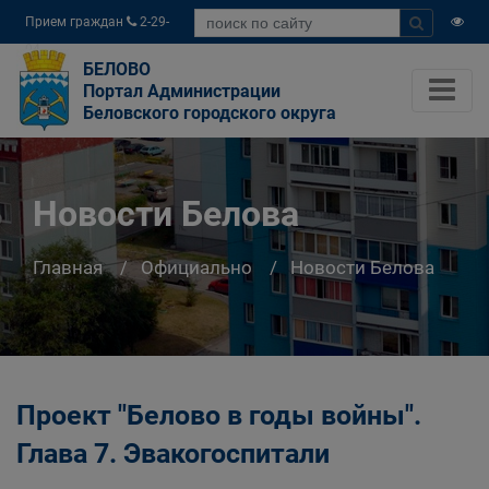
Прием граждан
2-29-
04
БЕЛОВО
Портал Администрации
Беловского городского округа
Новости Белова
Главная
Официально
Новости Белова
Проект "Белово в годы войны".
Глава 7. Эвакогоспитали