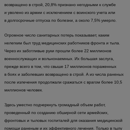
возвращено в строй, 20,8% признано негодными к службе
и уволено из армии с исключением с воинского учета или
в долгосрочные отпуска по болезни, а около 7,5% умерло.
Огромное число санитарных потерь показывает, каким
нелегким был труд медицинских работников фронта и тыла.
Через их заботливые руки прошли более 22 миллионов
военнослужащих и вольнонаемных. Их большая заслуга,
прежде всего в том, что свыше 17 миллионов пораженных
в боях и заболевших возвращено в строй. А из числа раненых
после излечения продолжали сражаться с врагом более 10,5
миллионов человек.
Здесь уместно подчеркнуть громадный объем работ,
проведенный по созданию обширной сети армейских,
фронтовых и тыловых госпиталей для оказания медицинской
помощи раненым и их эффективного лечения. Только в тылу