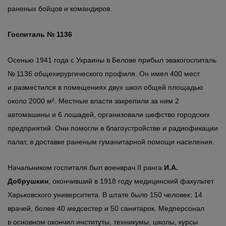
раненых бойцов и командиров.
Госпиталь № 1136
Осенью 1941 года с Украины в Белове прибыл эвакогоспиталь
№ 1136 общехирургического профиля. Он имел 400 мест
и разместился в помещениях двух школ общей площадью
около 2000 м². Местные власти закрепили за ним 2
автомашины и 6 лошадей, организовали шефство городских
предприятий. Они помогли в благоустройстве и радиофикации
палат, в доставке раненым гуманитарной помощи населения.
Начальником госпиталя был военврач II ранга
И.А.
Добрушкин
, окончивший в 1918 году медицинский факультет
Харьковского университета. В штате было 150 человек: 14
врачей, более 40 медсестер и 50 санитарок. Медперсонал
в основном окончил институты, техникумы, школы, курсы