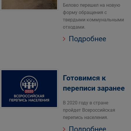
Белово перешел на новую
форму обращения с
твердыми коммунальными
отходами.
Подробнее
Готовимся к
переписи заранее
В 2020 году в стране
пройдет Всероссийская
перепись населения.
Подробнее