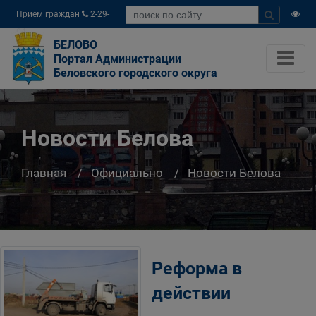
Прием граждан
2-29-
04
БЕЛОВО
Портал Администрации
Беловского городского округа
Новости Белова
Главная
Официально
Новости Белова
Реформа в
действии