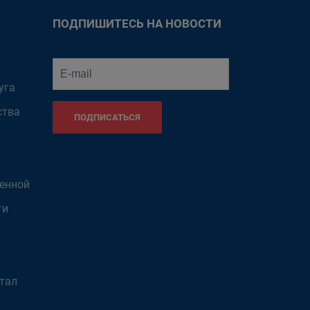
ПОДПИШИТЕСЬ НА НОВОСТИ
уга
ства
ПОДПИСАТЬСЯ
венной
ти
тал