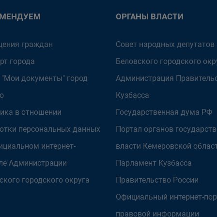
ОМЕНДУЕМ
ОРГАНЫ ВЛАСТИ
ения граждан
Совет народных депутатов
рт города
Беловского городского окр
 "Мои документы" город
Администрация Правитель
о
Кузбасса
ика в отношении
Государственная дума РФ
отки персональных данных
Портал органов государст
ициальном интернет-
власти Кемеровской облас
ле Администрации
Парламент Кузбасса
ского городского округа
Правительство России
Официальный интернет-пор
правовой информации