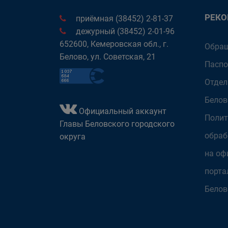
РЕК
приёмная (38452) 2-81-37
дежурный (38452) 2-01-96
652600, Кемеровская обл., г.
Обращ
Белово, ул. Советская, 21
Паспо
Отдел
Белов
Официальный аккаунт
Полит
Главы Беловского городского
обраб
округа
на оф
порта
Белов