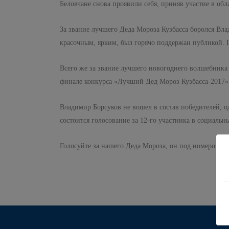
Беловчане снова проявили себя, приняв участие в обл
За звание лучшего Деда Мороза Кузбасса боролся Вл
красочным, ярким, был горячо поддержан публикой. 
Всего же за звание лучшего новогоднего волшебника
финале конкурса «Лучший Дед Мороз Кузбасса-2017» 
Владимир Борсуков не вошел в состав победителей, о
состоится голосование за 12-го участника в социальны
Голосуйте за нашего Деда Мороза, он под номером 17!