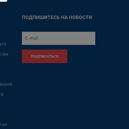
ПОДПИШИТЕСЬ НА НОВОСТИ
уга
ства
ПОДПИСАТЬСЯ
венной
ти
тал