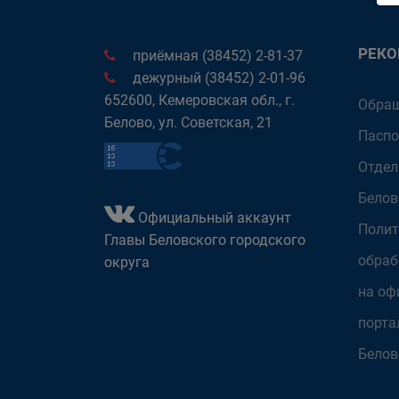
РЕК
приёмная (38452) 2-81-37
дежурный (38452) 2-01-96
652600, Кемеровская обл., г.
Обращ
Белово, ул. Советская, 21
Паспо
Отдел
Белов
Официальный аккаунт
Полит
Главы Беловского городского
обраб
округа
на оф
порта
Белов