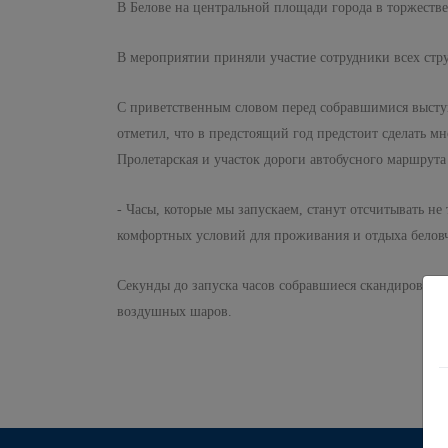
В Белове на центральной площади города в торжестве
В мероприятии приняли участие сотрудники всех стр
С приветственным словом перед собравшимися выступ
отметил, что в предстоящий год предстоит сделать 
Пролетарская и участок дороги автобусного маршрута
- Часы, которые мы запускаем, станут отсчитывать н
комфортных условий для проживания и отдыха беловч
Секунды до запуска часов собравшиеся скандировали 
воздушных шаров.