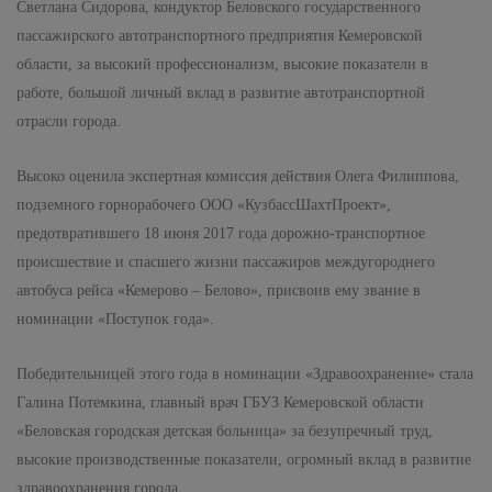
Светлана Сидорова, кондуктор Беловского государственного
пассажирского автотранспортного предприятия Кемеровской
области, за высокий профессионализм, высокие показатели в
работе, большой личный вклад в развитие автотранспортной
отрасли города.
Высоко оценила экспертная комиссия действия Олега Филиппова,
подземного горнорабочего ООО «КузбассШахтПроект»,
предотвратившего 18 июня 2017 года дорожно-транспортное
происшествие и спасшего жизни пассажиров междугороднего
автобуса рейса «Кемерово – Белово», присвоив ему звание в
номинации «Поступок года».
Победительницей этого года в номинации «Здравоохранение» стала
Галина Потемкина, главный врач ГБУЗ Кемеровской области
«Беловская городская детская больница» за безупречный труд,
высокие производственные показатели, огромный вклад в развитие
здравоохранения города.