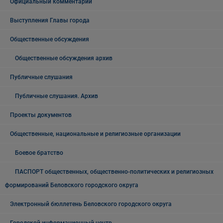
Официальный комментарий
Выступления Главы города
Общественные обсуждения
Общественные обсуждения архив
Публичные слушания
Публичные слушания. Архив
Проекты документов
Общественные, национальные и религиозные организации
Боевое братство
ПАСПОРТ общественных, общественно-политических и религиозных
формирований Беловского городского округа
Электронный бюллетень Беловского городского округа