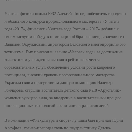
Учитель физики школы №32 Алексей Лисов, победитель городского
и областного конкурса профессионального мастерства «Учитель
года -2017», финалист «Учитель года России – 2017» добавил к
своим заслугам победу в номинации «Образование», разделив ее с
Вадимом Окружновым, директором Беловского многопрофильного
техникума. Ему присвоили звание «Человек года» за достижение
коллективом учреждения высокого рейтинга качества
образовательных услуг, обеспечение условий роста кадрового
потенциала, высокий уровень профессионального мастерства.
Украсила своим присутствием данную номинацию Надежда
Гончарова, старший воспитатель детского сада №18 «Хрусталик»
компенсирующего вида, за внедрение в воспитательный процесс
инновационных технологий воспитания и развития детей.
В номинации «Физкультура и спорт» лучшим был признан Юрий
Алсуфьев, тренер-преподаватель по пауэрлифтингу Детско-