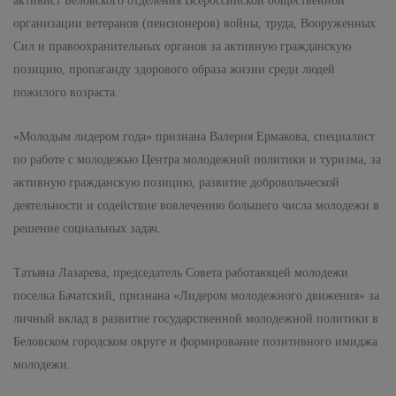
активист Беловского отделения Всероссийской общественной
организации ветеранов (пенсионеров) войны, труда, Вооруженных
Сил и правоохранительных органов за активную гражданскую
позицию, пропаганду здорового образа жизни среди людей
пожилого возраста.
«Молодым лидером года» признана Валерия Ермакова, специалист
по работе с молодежью Центра молодежной политики и туризма, за
активную гражданскую позицию, развитие добровольческой
деятельности и содействие вовлечению большего числа молодежи в
решение социальных задач.
Татьяна Лазарева, председатель Совета работающей молодежи
поселка Бачатский, признана «Лидером молодежного движения» за
личный вклад в развитие государственной молодежной политики в
Беловском городском округе и формирование позитивного имиджа
молодежи.