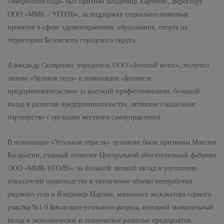
«Меценатом года» был признан Владимир Харченко, директору
ООО «ММК – УГОЛЬ», за поддержку социально-значимых
проектов в сфере здравоохранения, образования, спорта на
территории Беловского городского округа.
Александр Скляренко, учредитель ООО «Золотой колос», получил
звание «Человек года» в номинации «Бизнес и
предпринимательство» за высокий профессионализм, большой
вклад в развитие предпринимательства, активное социальное
партнерство с органами местного самоуправления.
В номинации «Угольная отрасль» лучшими были признаны Максим
Басарыгин, главный технолог Центральной обогатительной фабрики
ООО «ММК-УГОЛЬ», за большой личный вклад в улучшение
показателей производства и увеличение объема переработки
рядового угля и Владимир Марзин, машинист экскаватора горного
участка №1-9 Бачатского угольного разреза, внесший значительный
вклад в экономическое и техническое развитие предприятия.