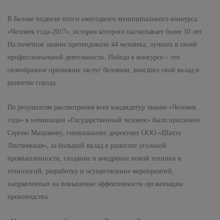
В Белове подвели итоги ежегодного муниципального конкурса
«Человек года-2017», история которого насчитывает более 10 лет.
На почетное звание претендовали 44 человека, лучших в своей
профессиональной деятельности. Победа в конкурсе – это
своеобразное признание заслуг беловчан, внесших свой вклад в
развитие города.
По результатам рассмотрения всех кандидатур звание «Человек
года» в номинации «Государственный человек» было присвоено
Сергею Махракову, генеральному директору ООО «Шахта
Листвяжная», за большой вклад в развитие угольной
промышленности, создание и внедрение новой техники и
технологий, разработку и осуществление мероприятий,
направленных на повышение эффективности организации
производства.