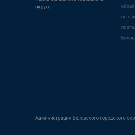
обраб
округа
на оф
порта
Белов
Администрация Беловского городского окру