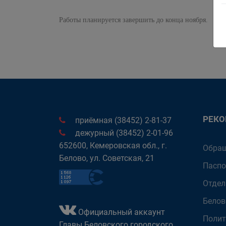
Работы планируется завершить до конца ноября.
РЕК
приёмная (38452) 2-81-37
дежурный (38452) 2-01-96
652600, Кемеровская обл., г.
Обращ
Белово, ул. Советская, 21
Паспо
Отдел
Белов
Официальный аккаунт
Полит
Главы Беловского городского