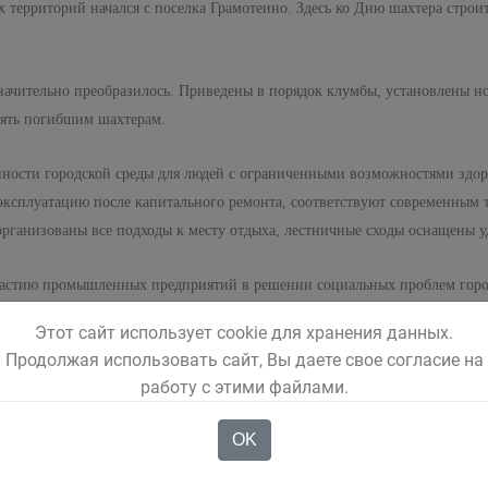
 территорий начался с поселка Грамотеино. Здесь ко Дню шахтера стро
значительно преобразилось. Приведены в порядок клумбы, установлены н
амять погибшим шахтерам.
пности городской среды для людей с ограниченными возможностями здоро
 эксплуатацию после капитального ремонта, соответствуют современным 
организованы все подходы к месту отдыха, лестничные сходы оснащены 
частию промышленных предприятий в решении социальных проблем города
вается вопрос, чтобы завершить реконструкцию, а именно – привести в п
Этот сайт использует cookie для хранения данных.
одолжена в следующем году.
Продолжая использовать сайт, Вы даете свое согласие на
работу с этими файлами.
OK