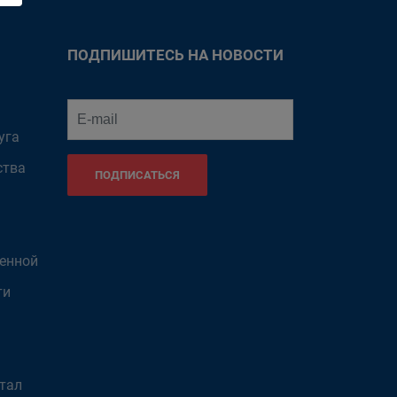
ПОДПИШИТЕСЬ НА НОВОСТИ
уга
ства
ПОДПИСАТЬСЯ
венной
ти
тал