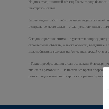
На днях традиционный объезд Главы города беловских
шахтерской славы.
За две недели работ любимое место отдыха жителей 
центральное место аллеи – стела, установленная в п
Сегодня серьезное внимание уделяется вопросу досту
строительные объекты, а также объекты, введенные в
маломобильных граждан на Аллее шахтерской славы 
- Такие преобразования стали возможны благодаря у
визита в Грамотеино. – В настоящее время прорабаты
рамках социального партнерства эта работа будет пр