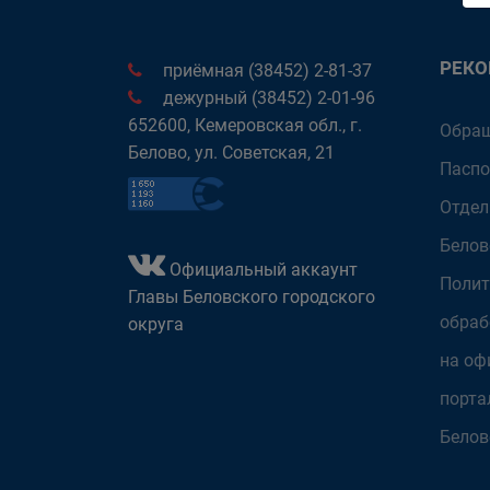
РЕК
приёмная (38452) 2-81-37
дежурный (38452) 2-01-96
652600, Кемеровская обл., г.
Обращ
Белово, ул. Советская, 21
Паспо
Отдел
Белов
Официальный аккаунт
Полит
Главы Беловского городского
обраб
округа
на оф
порта
Белов