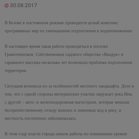
30.08.2017
В Белове в постоянном режиме проводится целый комплекс
программных мер по уменьшению подтопления и водопонижению.
В настоящее время такая работа проводиться в поселке
Грамотеинском. Собственников садового общества «Виадук» и
гаражного массива несколько лет волновала проблема подтопления
территории.
Ситуация возникла из-за особенностей местного ландшафта. Дело в
том, что с одной стороны мичуринские участки окружает река Иня,
с другой – авто- и железнодорожная магистрали, которые мешали
беспрепятственному отходу вешних и ливневых вод в реку, и
местность постепенно заболачивалась.
В этом году власти города начали работы по понижению уровня