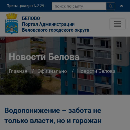
Прием граждан
2-29-
04
БЕЛОВО
Портал Администрации
Беловского городского округа
Новости Белова
Главная
Официально
Новости Белова
Водопонижение – забота не
только власти, но и горожан