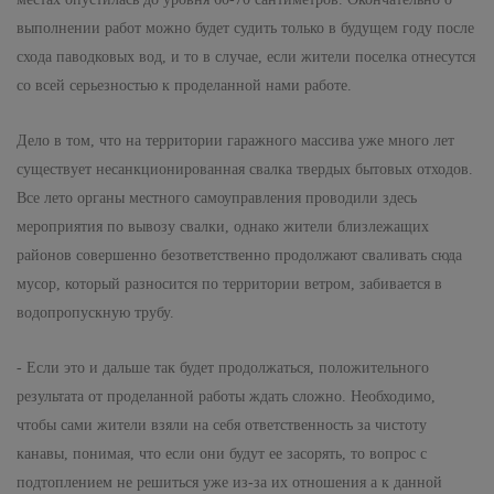
выполнении работ можно будет судить только в будущем году после
схода паводковых вод, и то в случае, если жители поселка отнесутся
со всей серьезностью к проделанной нами работе.
Дело в том, что на территории гаражного массива уже много лет
существует несанкционированная свалка твердых бытовых отходов.
Все лето органы местного самоуправления проводили здесь
мероприятия по вывозу свалки, однако жители близлежащих
районов совершенно безответственно продолжают сваливать сюда
мусор, который разносится по территории ветром, забивается в
водопропускную трубу.
- Если это и дальше так будет продолжаться, положительного
результата от проделанной работы ждать сложно. Необходимо,
чтобы сами жители взяли на себя ответственность за чистоту
канавы, понимая, что если они будут ее засорять, то вопрос с
подтоплением не решиться уже из-за их отношения а к данной