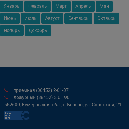
Январь
Февраль
Март
Апрель
Май
Июнь
Июль
Август
Сентябрь
Октябрь
Ноябрь
Декабрь
приёмная (38452) 2-81-37
дежурный (38452) 2-01-96
652600, Кемеровская обл., г. Белово, ул. Советская, 21