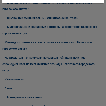
Муниципальный лесной контроль на территории "Беловского
городского округа"
Внутренний муниципальный финансовый контроль
Муниципальный земельный контроль на территории Беловского
городского округа
Межведомственная антинаркотическая комиссии в Беловском
городском округе
Наблюдательная комиссия по социальной адаптации лиц,
освободившихся из мест лишения свободы Беловского городского
округа
Книга памяти
9 мая
Мемориалы и памятники