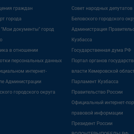
ения граждан
Совет народных депутатов
рт города
Беловского городского окр
 "Мои документы" город
Администрация Правитель
о
Кузбасса
ика в отношении
Государственная дума РФ
отки персональных данных
Портал органов государст
ициальном интернет-
власти Кемеровской облас
ле Администрации
Парламент Кузбасса
ского городского округа
Правительство России
Официальный интернет-пор
правовой информации
Президент России
ВОЛОНТЕРЫПОБЕДЫ.РФ