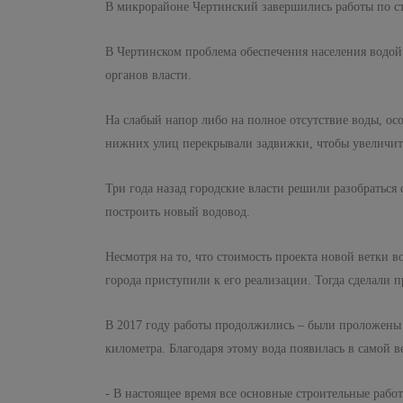
В микрорайоне Чертинский завершились работы по ст
В Чертинском проблема обеспечения населения водой 
органов власти.
На слабый напор либо на полное отсутствие воды, осо
нижних улиц перекрывали задвижки, чтобы увеличить 
Три года назад городские власти решили разобраться
построить новый водовод.
Несмотря на то, что стоимость проекта новой ветки 
города приступили к его реализации. Тогда сделали 
В 2017 году работы продолжились – были проложены 
километра. Благодаря этому вода появилась в самой 
- В настоящее время все основные строительные рабо