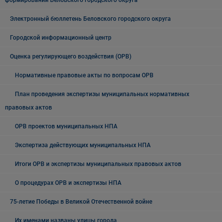
формирований Беловского городского округа
Электронный бюллетень Беловского городского округа
Городской информационный центр
Оценка регулирующего воздействия (ОРВ)
Нормативные правовые акты по вопросам ОРВ
План проведения экспертизы муниципальных нормативных
правовых актов
ОРВ проектов муниципальных НПА
Экспертиза действующих муниципальных НПА
Итоги ОРВ и экспертизы муниципальных правовых актов
О процедурах ОРВ и экспертизы НПА
75-летие Победы в Великой Отечественной войне
Их именами названы улицы города