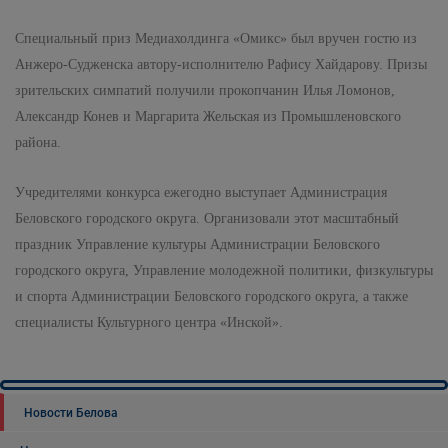
Специальный приз Медиахолдинга «Омикс» был вручен гостю из
Анжеро-Судженска автору-исполнителю Рафису Хайдарову. Призы
зрительских симпатий получили прокопчанин Илья Ломонов,
Александр Конев и Маргарита Жельская из Промышленовского
района.
Учредителями конкурса ежегодно выступает Администрация
Беловского городского округа. Организовали этот масштабный
праздник Управление культуры Администрации Беловского
городского округа, Управление молодежной политики, физкультуры
и спорта Администрации Беловского городского округа, а также
специалисты Культурного центра «Инской».
Новости Белова