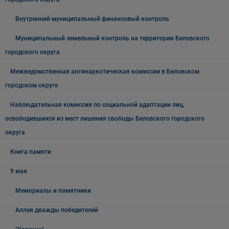
Внутренний муниципальный финансовый контроль
Муниципальный земельный контроль на территории Беловского
городского округа
Межведомственная антинаркотическая комиссии в Беловском
городском округе
Наблюдательная комиссия по социальной адаптации лиц,
освободившихся из мест лишения свободы Беловского городского
округа
Книга памяти
9 мая
Мемориалы и памятники
Аллея дважды победителей