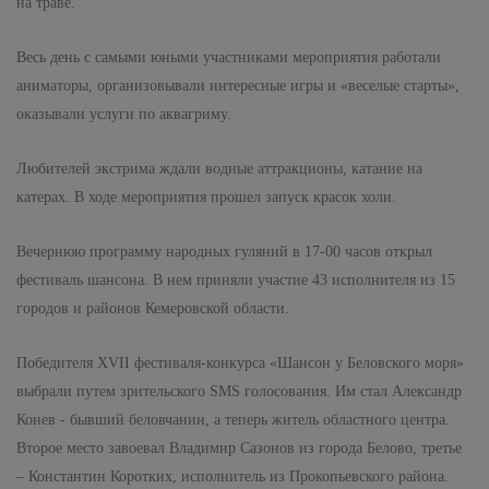
на траве.
Весь день с самыми юными участниками мероприятия работали
аниматоры, организовывали интересные игры и «веселые старты»,
оказывали услуги по аквагриму.
Любителей экстрима ждали водные аттракционы, катание на
катерах. В ходе мероприятия прошел запуск красок холи.
Вечернюю программу народных гуляний в 17-00 часов открыл
фестиваль шансона. В нем приняли участие 43 исполнителя из 15
городов и районов Кемеровской области.
Победителя XVII фестиваля-конкурса «Шансон у Беловского моря»
выбрали путем зрительского SMS голосования. Им стал Александр
Конев - бывший беловчанин, а теперь житель областного центра.
Второе место завоевал Владимир Сазонов из города Белово, третье
– Константин Коротких, исполнитель из Прокопьевского района.