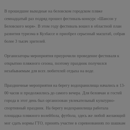
В прошедшие выходные на беловском городском пляже
семнадцатый раз подряд прошел фестиваль-конкурс «Шансон у
Беловского моря». В этом году фестиваль вошел в областной план
развития туризма в Кузбассе и приобрел серьезный масштаб, собрав
более 3 тысяч зрителей.
Организаторы мероприятия приурочили проведение фестиваля к
открытию пляжного сезона, поэтому праздник получился
незабываемым для всех любителей отдыха на воде.
Праздничные мероприятия на берегу водохранилища начались в 13-
00 часов и продолжились до самого вечера. Для беловчан и гостей
города в этот день был организован увлекательный культурно-
спортивный праздник. На берегу водохранилища работала
площадка пляжного волейбола, футбола, здесь же любой желающий
мог сдать нормы ГТО, принять участие в соревнованиях по шашкам