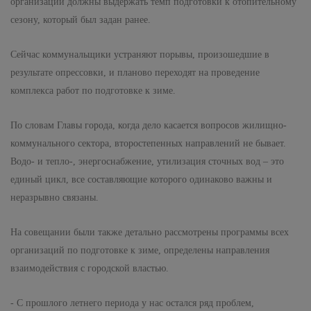
организации должны выдержать темп подготовки к отопительному
сезону, который был задан ранее.
Сейчас коммунальщики устраняют порывы, произошедшие в
результате опрессовки, и планово переходят на проведение
комплекса работ по подготовке к зиме.
По словам Главы города, когда дело касается вопросов жилищно-
коммунального сектора, второстепенных направлений не бывает.
Водо- и тепло-, энергоснабжение, утилизация сточных вод – это
единый цикл, все составляющие которого одинаково важны и
неразрывно связаны.
На совещании были также детально рассмотрены программы всех
организаций по подготовке к зиме, определены направления
взаимодействия с городской властью.
- С прошлого летнего периода у нас остался ряд проблем,