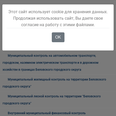
Муниципальные закупки
Этот сайт использует cookie для хранения данных.
Архив закупок
Продолжая использовать сайт, Вы даете свое
согласие на работу с этими файлами.
Информация для заказчиков
Муниципальный контроль
OK
Архив
Муниципальный контроль на автомобильном транспорте,
городском, наземном электрическом транспорте и в дорожном
хозяйстве в границах Беловского городского округа
Муниципальный жилищный контроль на территории Беловского
городского округа"
Муниципальный лесной контроль на территории "Беловского
городского округа"
Внутренний муниципальный финансовый контроль