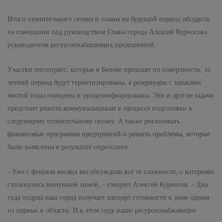
Итоги отопительного сезона и планы на будущий период обсудили
на совещании под руководством Главы города Алексей Курносова
руководители ресурсоснабщающих предприятий.
Участки теплотрасс, которые в Белове проходят по поверхности, за
летний период будут герметизированы, а резервуары с запасами
чистой воды очищены и продезинфицированы. Эти и другие задачи
предстоит решить коммунальщикам в процессе подготовки к
следующему отопительному сезону. А также реализовать
финансовые программы предприятий и решить проблемы, которые
были выявлены в результате опрессовки.
- Уже с февраля месяца мы обсуждали все те сложности, с которыми
столкнулись минувшей зимой, - говорит Алексей Курносов. - Два
года подряд наш город получает паспорт готовности к зиме одним
из первых в области. И в этом году наши ресурсоснабжающие