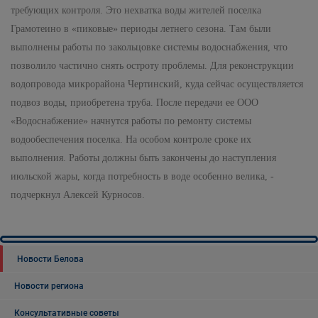
требующих контроля. Это нехватка воды жителей поселка
Грамотеино в «пиковые» периоды летнего сезона. Там были
выполнены работы по закольцовке системы водоснабжения, что
позволило частично снять остроту проблемы. Для реконструкции
водопровода микрорайона Чертинский, куда сейчас осуществляется
подвоз воды, приобретена труба. После передачи ее ООО
«Водоснабжение» начнутся работы по ремонту системы
водообеспечения поселка. На особом контроле сроке их
выполнения. Работы должны быть закончены до наступления
июльской жары, когда потребность в воде особенно велика, -
подчеркнул Алексей Курносов.
Новости Белова
Новости региона
Консультативные советы