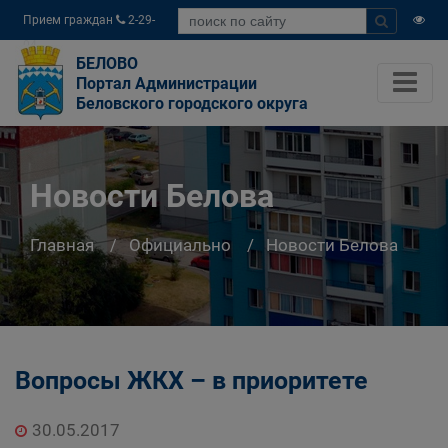
Прием граждан
2-29-
04
БЕЛОВО
Портал Администрации
Беловского городского округа
Новости Белова
Главная
Официально
Новости Белова
Вопросы ЖКХ – в приоритете
30.05.2017