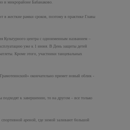
но и микрорайоне Бабанаково.
ит в жесткие рамки сроков, поэтому в практике Главы
ция Культурного центра с одноименным названием –
эксплуатацию уже к 1 июня. В День защиты детей
оатлеты. Кроме этого, участники танцевальных
Грамотеинский» окончательно примет новый облик -
 подходят к завершению, то на другом – все только
 спортивной ареной, где зимой заливают большой