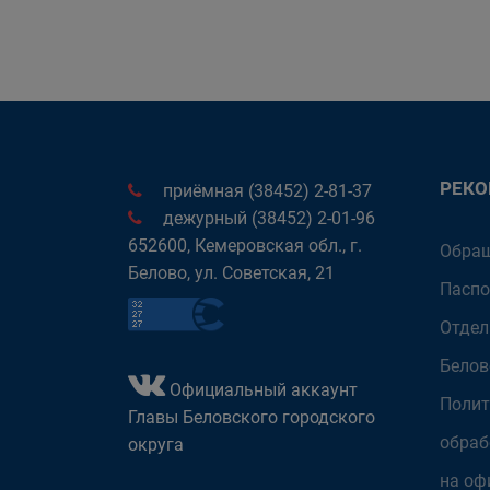
РЕК
приёмная (38452) 2-81-37
дежурный (38452) 2-01-96
652600, Кемеровская обл., г.
Обращ
Белово, ул. Советская, 21
Паспо
Отдел
Белов
Официальный аккаунт
Полит
Главы Беловского городского
обраб
округа
на оф