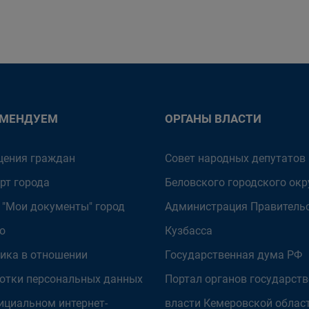
ОМЕНДУЕМ
ОРГАНЫ ВЛАСТИ
ения граждан
Совет народных депутатов
рт города
Беловского городского окр
 "Мои документы" город
Администрация Правитель
о
Кузбасса
ика в отношении
Государственная дума РФ
отки персональных данных
Портал органов государст
ициальном интернет-
власти Кемеровской облас