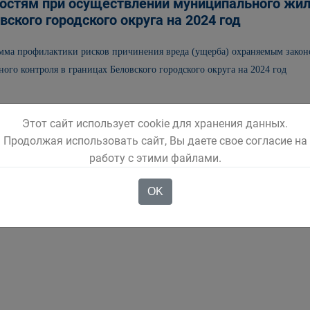
остям при осуществлении муниципального жил
вского городского округа на 2024 год
мма профилактики рисков причинения вреда (ущерба) охраняемым зако
го контроля в границах Беловского городского округа на 2024 год
Этот сайт использует cookie для хранения данных.
1
2
3
Продолжая использовать сайт, Вы даете свое согласие на
работу с этими файлами.
OK