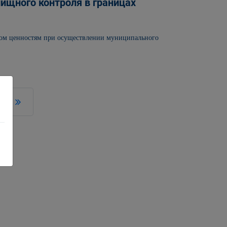
ищного контроля в границах
ном ценностям при осуществлении муниципального