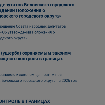
депутатов Беловского городского
рждении Положения о
вского городского округа»
 решение Совета народных депутатов
н «Об утверждении Положения о
дского округа»
а (ущерба) охраняемым законом
ищного контроля в границах
храняемым законом ценностям при
Беловского городского округа на 2026 год
НТРОЛЕ В ГРАНИЦАХ