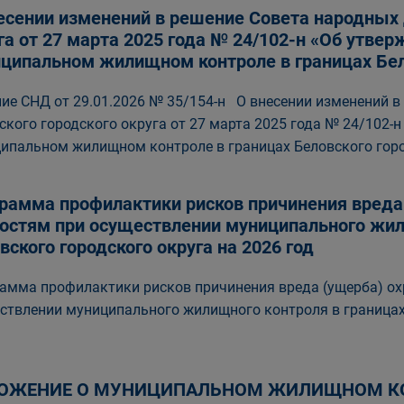
есении изменений в решение Совета народных 
га от 27 марта 2025 года № 24/102-н «Об утве
ципальном жилищном контроле в границах Бело
ие СНД от 29.01.2026 № 35/154-н О внесении изменений в
ского городского округа от 27 марта 2025 года № 24/102-
ипальном жилищном контроле в границах Беловского горо
рамма профилактики рисков причинения вред
остям при осуществлении муниципального жил
вского городского округа на 2026 год
амма профилактики рисков причинения вреда (ущерба) о
ствлении муниципального жилищного контроля в границах 
ОЖЕНИЕ О МУНИЦИПАЛЬНОМ ЖИЛИЩНОМ КО