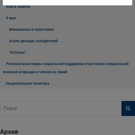
Книга памяти
9 мая
Мемориалы и памятники
Аллея дважды победителей
"Катюша"
Региональные меры социальной поддержки участников специальной
военной операции и членов их семей
Национальная политика
Архив