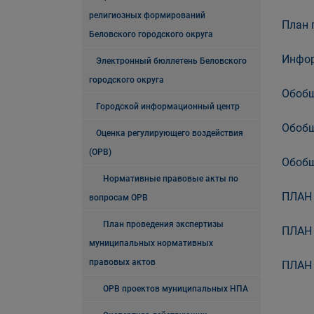
религиозных формирований
План 
Беловского городского округа
Инфор
Электронный бюллетень Беловского
городского округа
Обобщ
Городской информационный центр
Обобщ
Оценка регулирующего воздействия
(ОРВ)
Обобщ
Нормативные правовые акты по
ПЛАН
вопросам ОРВ
План проведения экспертизы
ПЛАН
муниципальных нормативных
правовых актов
ПЛАН
ОРВ проектов муниципальных НПА