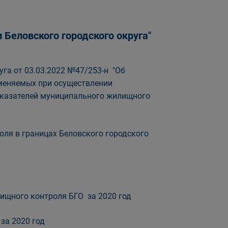
Беловского городского округа"
га от 03.03.2022 №47/253-н "Об
именяемых при осуществлении
оказателей муниципального жилищного
ля в границах Беловского городского
ищного контроля БГО за 2020 год
за 2020 год