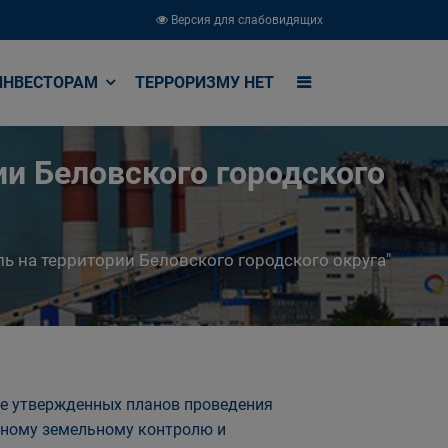
Версия для слабовидящих
ИНВЕСТОРАМ
ТЕРРОРИЗМУ НЕТ
и Беловского городского
на территории Беловского городского округа"
вие утвержденных планов проведения
ьному земельному контролю и