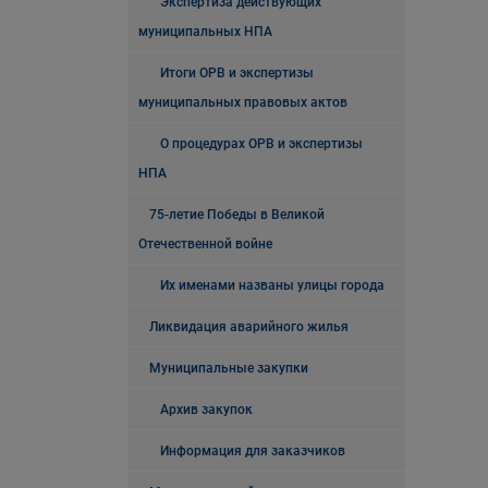
Экспертиза действующих
муниципальных НПА
Итоги ОРВ и экспертизы
муниципальных правовых актов
О процедурах ОРВ и экспертизы
НПА
75-летие Победы в Великой
Отечественной войне
Их именами названы улицы города
Ликвидация аварийного жилья
Муниципальные закупки
Архив закупок
Информация для заказчиков