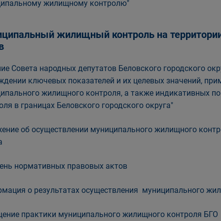
ипальному жилищному контролю"
ципальный жилищный контроль на территории 
в
ие Совета народных депутатов Беловского городского окру
ждении ключевых показателей и их целевых значений, пр
ипального жилищного контроля, а также индикативных п
оля в границах Беловского городского округа"
ение об осуществлении муниципального жилищного контро
а
ень нормативных правовых актов
мация о результатах осуществления муниципального жил
ение практики муниципального жилищного контроля БГО 