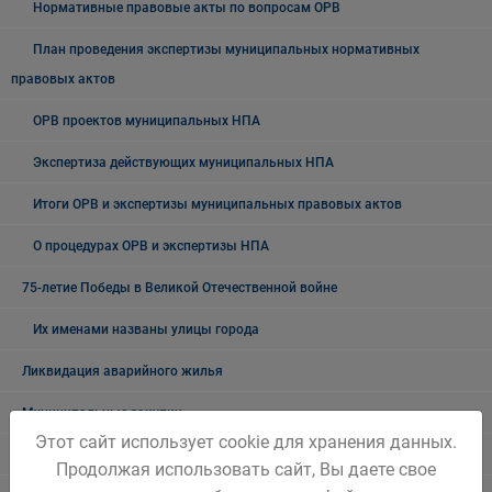
Нормативные правовые акты по вопросам ОРВ
План проведения экспертизы муниципальных нормативных
правовых актов
ОРВ проектов муниципальных НПА
Экспертиза действующих муниципальных НПА
Итоги ОРВ и экспертизы муниципальных правовых актов
О процедурах ОРВ и экспертизы НПА
75-летие Победы в Великой Отечественной войне
Их именами названы улицы города
Ликвидация аварийного жилья
Муниципальные закупки
Этот сайт использует cookie для хранения данных.
Архив закупок
Продолжая использовать сайт, Вы даете свое