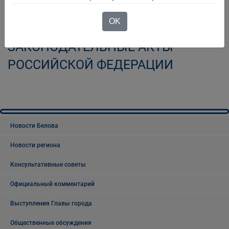
5.04.2021 №79-ФЗ О ВНЕСЕНИИ
OK
ИЗМЕНЕНИЙ В ОТДЕЛЬНЫЕ
ЗАКОНОДАТЕЛЬНЫЕ АКТЫ
РОССИЙСКОЙ ФЕДЕРАЦИИ
Новости Белова
Новости региона
Консультативные советы
Официальный комментарий
Выступления Главы города
Общественные обсуждения