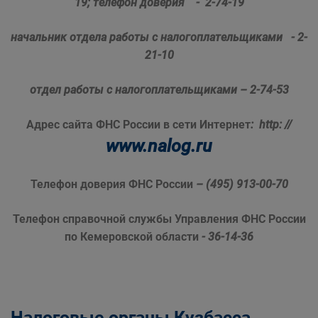
19;
телефон доверия - 2-74-19
начальник отдела работы
с налогоплательщиками - 2-
21-10
отдел работы с налогоплательщиками – 2-74-53
Адрес сайта ФНС России в сети Интернет
:
http
: //
www.nalog.ru
Телефон доверия ФНС России
– (495) 913-00-70
Телефон справочной службы Управления ФНС России
по Кемеровской области
- 36-14-36
Налоговые органы Кузбасса