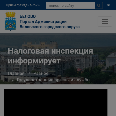
Прием граждан
2-29-
04
БЕЛОВО
Портал Администрации
Беловского городского округа
Налоговая инспекция
информирует
Главная
Разное
Государственные органы и службы
информируют
Налоговая инспекция информирует