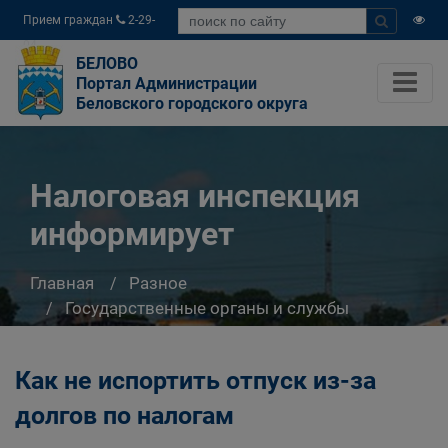
Прием граждан
2-29-
04
БЕЛОВО
Портал Администрации
Беловского городского округа
Налоговая инспекция
информирует
Главная
Разное
Государственные органы и службы
информируют
Налоговая инспекция информирует
Как не испортить отпуск из-за
долгов по налогам