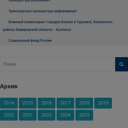
Прокуратура разъясняет
Транспортная прокуратура информирует
Военный комиссариат городов Белово и Гурьевск, Беловского
района Кемеровской области – Кузбасса
Социальный фонд России
Архив
2014
2015
2016
2017
2018
2019
2020
2021
2023
2024
2025