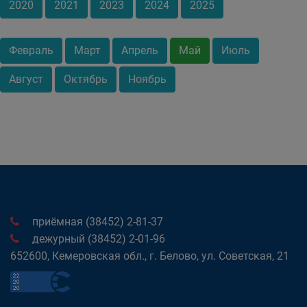
2020
2021
2023
2024
2025
Февраль
Март
Апрель
Май
Июль
Август
Октябрь
Ноябрь
приёмная (38452) 2-81-37
дежурный (38452) 2-01-96
652600, Кемеровская обл., г. Белово, ул. Советская, 21