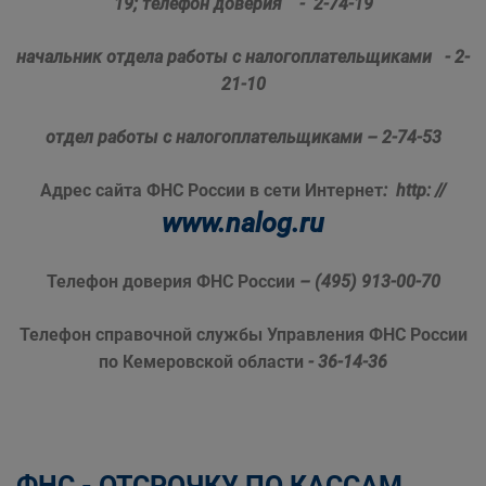
19;
телефон доверия - 2-74-19
начальник отдела работы
с налогоплательщиками - 2-
21-10
отдел работы с налогоплательщиками – 2-74-53
Адрес сайта ФНС России в сети Интернет
:
http
: //
www.nalog.ru
Телефон доверия ФНС России
– (495) 913-00-70
Телефон справочной службы Управления ФНС России
по Кемеровской области
- 36-14-36
ФНС - ОТСРОЧКУ ПО КАССАМ