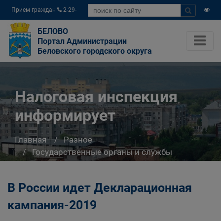
Прием граждан
2-29-
04
БЕЛОВО
Портал Администрации
Беловского городского округа
Налоговая инспекция
информирует
Главная
Разное
Государственные органы и службы
информируют
Налоговая инспекция информирует
В России идет Декларационная
кампания-2019