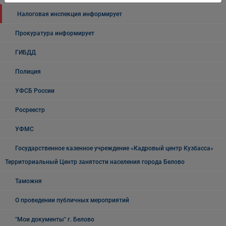
Налоговая инспекция информирует
Прокуратура информирует
ГИБДД
Полиция
УФСБ России
Росреестр
УФМС
Государственное казенное учреждение «Кадровый центр Кузбасса»
Территориальный Центр занятости населения города Белово
Таможня
О проведении публичных мероприятий
"Мои документы" г. Белово