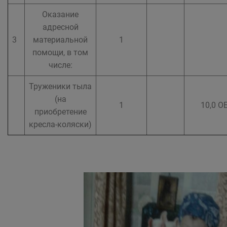
Оказание
адресной
3
материальной
1
помощи, в том
числе:
Труженики тыла
(на
1
10,0 О
приобретение
кресла-коляски)