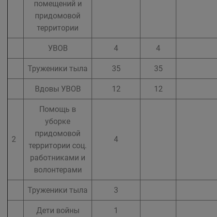
помещений и
придомовой
территории
УВОВ
4
4
Труженики тыла
35
35
Вдовы УВОВ
12
12
Помощь в
уборке
придомовой
2
4
территории соц.
работниками и
волонтерами
Труженики тыла
3
Дети войны
1