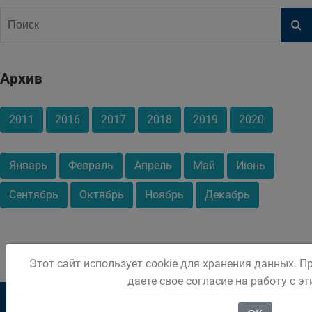
Архив
2011
2016
2017
2018
2019
2020
Январь
Февраль
Апрель
Май
Июнь
Сентябрь
Октябрь
Ноябрь
Декабрь
Этот сайт использует cookie для хранения данных. П
даете свое согласие на работу с э