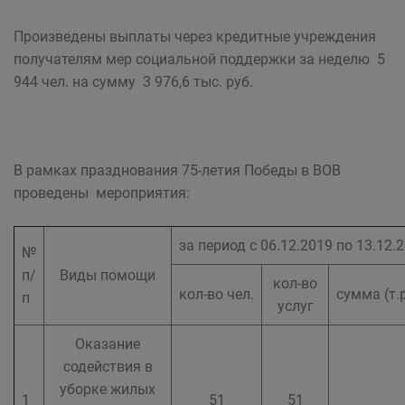
Произведены выплаты через кредитные учреждения
получателям мер социальной поддержки за неделю 5
944 чел. на сумму 3 976,6 тыс. руб.
В рамках празднования 75-летия Победы в ВОВ
проведены мероприятия:
за период с 06.12.2019 по 13.12.
№
п/
Виды помощи
кол-во
кол-во чел.
сумма (т.
п
услуг
Оказание
содействия в
уборке жилых
1
51
51