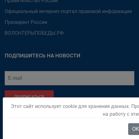
Правительство России
Официальный интернет-портал правовой информации
Президент России
ВОЛОНТЕРЫПОБЕДЫ.РФ
ПОДПИШИТЕСЬ НА НОВОСТИ
ПОДПИСАТЬСЯ
Этот сайт использует cookie для хранения данных. Пр
на работу с эт
O
Администрация Беловского городского округа © 2018