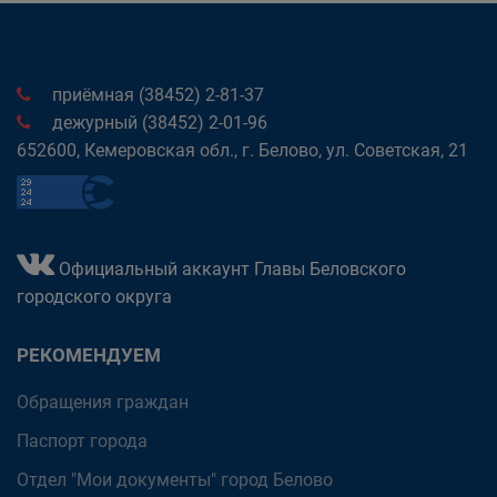
приёмная (38452) 2-81-37
дежурный (38452) 2-01-96
652600, Кемеровская обл., г. Белово, ул. Советская, 21
Официальный аккаунт Главы Беловского
городского округа
РЕКОМЕНДУЕМ
Обращения граждан
Паспорт города
Отдел "Мои документы" город Белово