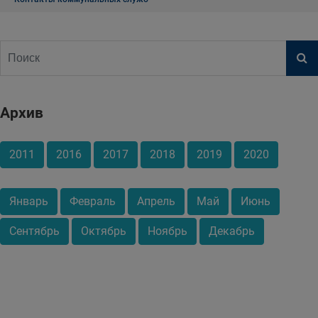
Архив
2011
2016
2017
2018
2019
2020
Январь
Февраль
Апрель
Май
Июнь
Сентябрь
Октябрь
Ноябрь
Декабрь