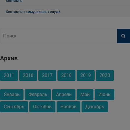
Контакты
Контакты коммунальных служб
Архив
2011
2016
2017
2018
2019
2020
Январь
Февраль
Апрель
Май
Июнь
Сентябрь
Октябрь
Ноябрь
Декабрь