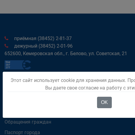
приёмная (38452) 2-81-37
дежурный (38452) 2-01-96
652600, Кемеровская обл., г. Белово, ул. Советская, 21
Этот сайт использует cookie для хранения данных. Пр
Официальный аккаунт Главы Беловского
Вы даете свое согласие на работу с эт
городского округа
OK
РЕКОМЕНДУЕМ
Обращения граждан
Паспорт города