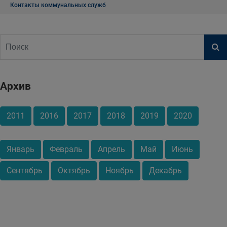
Контакты коммунальных служб
Архив
2011
2016
2017
2018
2019
2020
Январь
Февраль
Апрель
Май
Июнь
Сентябрь
Октябрь
Ноябрь
Декабрь