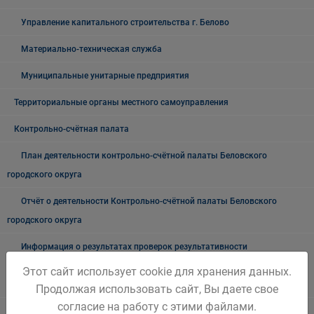
Управление капитального строительства г. Белово
Материально-техническая служба
Муниципальные унитарные предприятия
Территориальные органы местного самоуправления
Контрольно-счётная палата
План деятельности контрольно-счётной палаты Беловского
городского округа
Отчёт о деятельности Контрольно-счётной палаты Беловского
городского округа
Информация о результатах проверок результативности
(экономности и эффективности) использования средств бюджета
Этот сайт использует cookie для хранения данных.
Беловского городского округа
Продолжая использовать сайт, Вы даете свое
согласие на работу с этими файлами.
Выборы