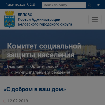
Прием граждан
2-29-
04
БЕЛОВО
Портал Администрации
Беловского городского округа
Комитет социальной
защиты населения
Главная
Органы власти
Муниципальные учреждения
Комитет социальной защиты населения
«С добром в ваш дом»
12.02.2019