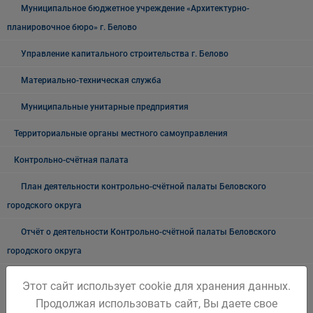
Муниципальное бюджетное учреждение «Архитектурно-
планировочное бюро» г. Белово
Управление капитального строительства г. Белово
Материально-техническая служба
Муниципальные унитарные предприятия
Территориальные органы местного самоуправления
Контрольно-счётная палата
План деятельности контрольно-счётной палаты Беловского
городского округа
Отчёт о деятельности Контрольно-счётной палаты Беловского
городского округа
Информация о результатах проверок результативности
Этот сайт использует cookie для хранения данных.
(экономности и эффективности) использования средств бюджета
Продолжая использовать сайт, Вы даете свое