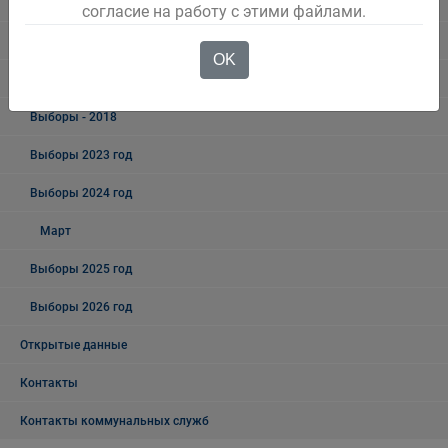
Беловского городского округа
согласие на работу с этими файлами.
Выборы
OK
Выборы - 2019
Выборы - 2018
Выборы 2023 год
Выборы 2024 год
Март
Выборы 2025 год
Выборы 2026 год
Открытые данные
Контакты
Контакты коммунальных служб