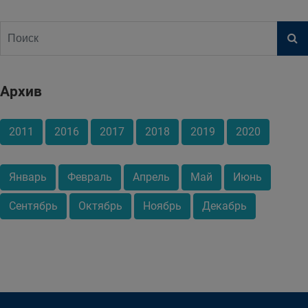
Архив
2011
2016
2017
2018
2019
2020
Январь
Февраль
Апрель
Май
Июнь
Сентябрь
Октябрь
Ноябрь
Декабрь