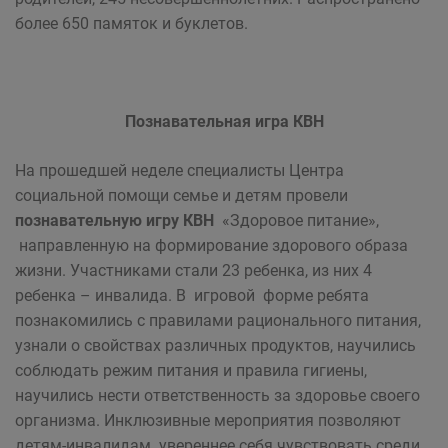
более 650 памяток и буклетов.
Познавательная игра КВН
На прошедшей неделе специалисты Центра
социальной помощи семье и детям провели
познавательную игру КВН
«Здоровое питание»,
направленную на формирование здорового образа
жизни. Участниками стали 23 ребенка, из них 4
ребенка – инвалида. В игровой форме ребята
познакомились с правилами рационального питания,
узнали о свойствах различных продуктов, научились
соблюдать режим питания и правила гигиены,
научились нести ответственность за здоровье своего
организма. Инклюзивные мероприятия позволяют
детям-инвалидам увереннее себя чувствовать среди