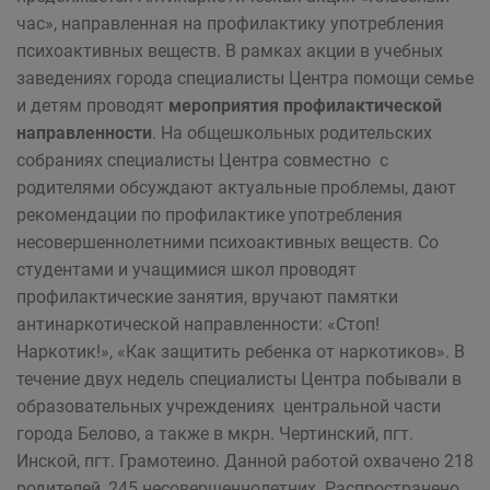
час», направленная на профилактику употребления
психоактивных веществ. В рамках акции в учебных
заведениях города специалисты Центра помощи семье
и детям проводят
мероприятия профилактической
направленности
. На общешкольных родительских
собраниях специалисты Центра совместно с
родителями обсуждают актуальные проблемы, дают
рекомендации по профилактике употребления
несовершеннолетними психоактивных веществ. Со
студентами и учащимися школ проводят
профилактические занятия, вручают памятки
антинаркотической направленности: «Стоп!
Наркотик!», «Как защитить ребенка от наркотиков». В
течение двух недель специалисты Центра побывали в
образовательных учреждениях центральной части
города Белово, а также в мкрн. Чертинский, пгт.
Инской, пгт. Грамотеино. Данной работой охвачено 218
родителей, 245 несовершеннолетних. Распространено