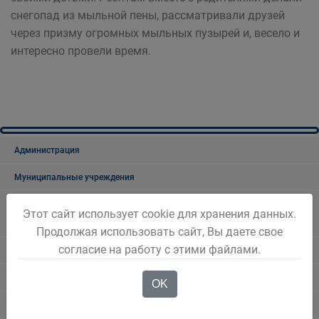
снегопад из мыльной пены, рассматривали друзей
через призму огромных мыльных пузырей и, весело и
интересно провели время.
Администрация
Муниципальные учреждения
Управление образования Администрации Беловского городского
Этот сайт использует cookie для хранения данных.
округа
Продолжая использовать сайт, Вы даете свое
согласие на работу с этими файлами.
Документы
Новости образования
OK
Госуслуги