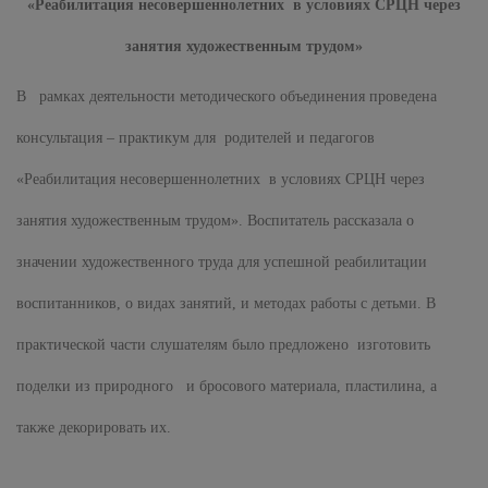
«Реабилитация несовершеннолетних в условиях СРЦН через
занятия художественным трудом»
В рамках деятельности методического объединения проведена
консультация – практикум для родителей и педагогов
«Реабилитация несовершеннолетних в условиях СРЦН через
занятия художественным трудом». Воспитатель рассказала о
значении художественного труда для успешной реабилитации
воспитанников, о видах занятий, и методах работы с детьми. В
практической части слушателям было предложено изготовить
поделки из природного и бросового материала, пластилина, а
также декорировать их.