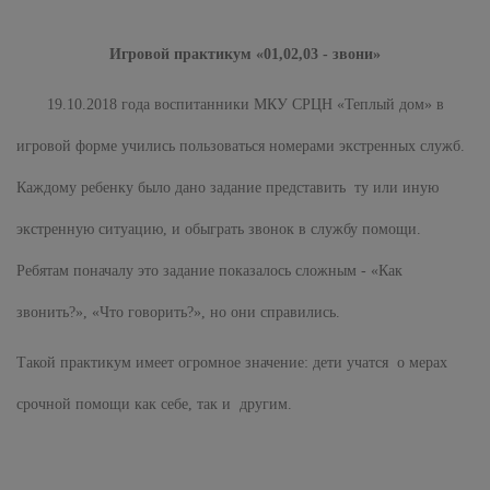
Игровой практикум «01,02,03 - звони»
19.10.2018 года воспитанники МКУ СРЦН «Теплый дом» в
игровой форме учились пользоваться номерами экстренных служб.
Каждому ребенку было дано задание представить ту или иную
экстренную ситуацию, и обыграть звонок в службу помощи.
Ребятам поначалу это задание показалось сложным - «Как
звонить?», «Что говорить?», но они справились.
Такой практикум имеет огромное значение: дети учатся о мерах
срочной помощи как себе, так и другим.