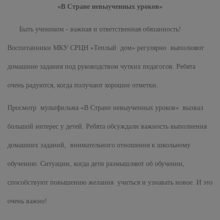
«В Стране невыученных уроков»
Быть учеником - важная и ответственная обязанность!
Воспитанники МКУ СРЦН «Теплый дом» регулярно выполняют
домашние задания под руководством чутких педагогов. Ребята
очень радуются, когда получают хорошие отметки.
Просмотр мультфильма «В Стране невыученных уроков» вызвал
большой интерес у детей. Ребята обсуждали важность выполнения
домашних заданий, внимательного отношения к школьному
обучению. Ситуации, когда дети размышляют об обучении,
способствуют повышению желания учиться и узнавать новое. И это
очень важно!