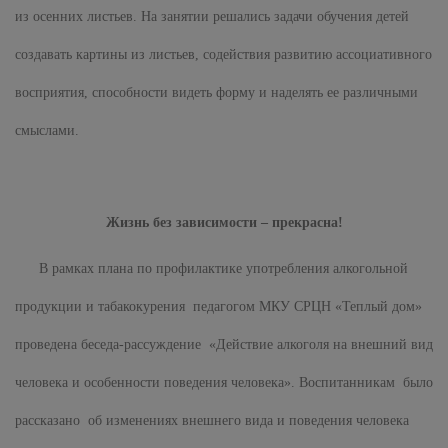
из осенних листьев. На занятии решались задачи обучения детей
создавать картины из листьев, содействия развитию ассоциативного
восприятия, способности видеть форму и наделять ее различными
смыслами.
Жизнь без зависимости – прекрасна!
В рамках плана по профилактике употребления алкогольной
продукции и табакокурения педагогом МКУ СРЦН «Теплый дом»
проведена беседа-рассуждение «Действие алкоголя на внешний вид
человека и особенности поведения человека». Воспитанникам было
рассказано об изменениях внешнего вида и поведения человека