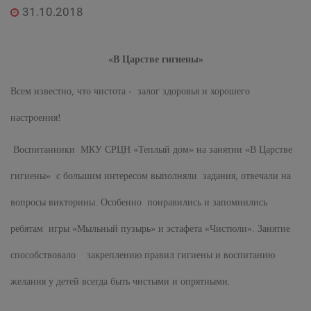
31.10.2018
«В Царстве гигиены»
Всем известно, что чистота - залог здоровья и хорошего
настроения!
Воспитанники МКУ СРЦН «Теплый дом» на занятии «В Царстве
гигиены» с большим интересом выполняли задания, отвечали на
вопросы викторины. Особенно понравились и запомнились
ребятам игры «Мыльный пузырь» и эстафета «Чистюли». Занятие
способствовало закреплению правил гигиены и воспитанию
желания у детей всегда быть чистыми и опрятными.