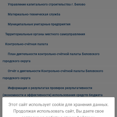
Управление капитального строительства г. Белово
Материально-техническая служба
Муниципальные унитарные предприятия
Территориальные органы местного самоуправления
Контрольно-счётная палата
План деятельности контрольно-счётной палаты Беловского
городского округа
Отчёт о деятельности Контрольно-счётной палаты Беловского
городского округа
Информация о результатах проверок результативности
(экономности и эффективности) использования средств бюджета
Беловского городского округа
Этот сайт использует cookie для хранения данных.
Продолжая использовать сайт, Вы даете свое
Выборы