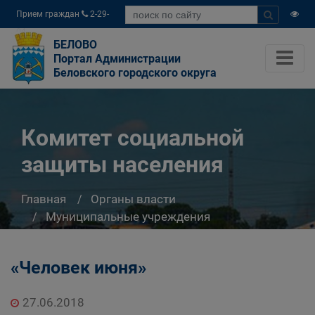
Прием граждан
2-29-
04
БЕЛОВО
Портал Администрации
Беловского городского округа
Комитет социальной
защиты населения
Главная
Органы власти
Муниципальные учреждения
Комитет социальной защиты населения
«Человек июня»
27.06.2018