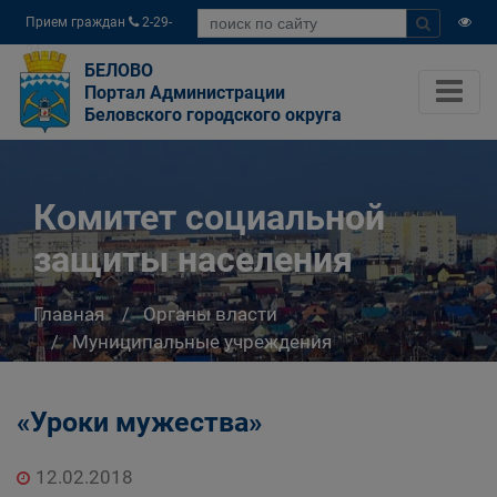
Прием граждан
2-29-
04
БЕЛОВО
Портал Администрации
Беловского городского округа
Комитет социальной
защиты населения
Главная
Органы власти
Муниципальные учреждения
Комитет социальной защиты населения
«Уроки мужества»
12.02.2018