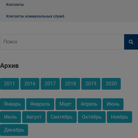
Контакты
Контакты коммунальных служб
Архив
2011
2016
2017
2018
2019
2020
Январь
Февраль
Март
Апрель
Июнь
Июль
Август
Сентябрь
Октябрь
Ноябрь
Декабрь