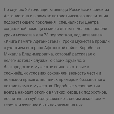
По случаю 29 годовщины вывода Российских войск из
Афганистана и в рамках патриотического воспитания
подрастающего поколения специалисты Центра
социальной помощи семье и детям г. Белово провели
уроки мужества для 78 подростков, под названием
«Книга памяти Афганистана». Уроки мужества прошли
с участием ветерана Афганской войны Воробьева
Михаила Владимировича, который рассказал о
нелегких годах службы, о своих друзьях, о
благородстве и мужестве воинов, которые в
сложнейших условиях сохраняли верность чести и
воинской присяге, являлись примером беззаветного
патриотизма и мужества. Подобные мероприятия
всегда находят отклик в чутких сердцах подростков,
воспитывая глубокое уважение к своим землякам –
героям и желание быть похожими на них.