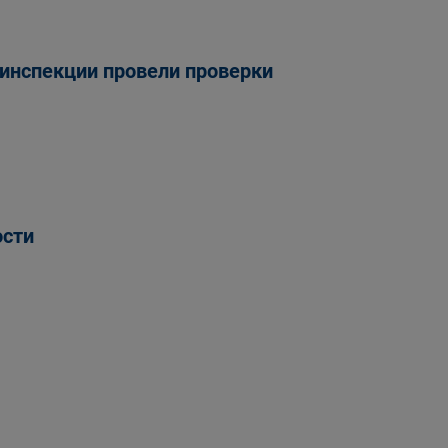
инспекции провели проверки
ости