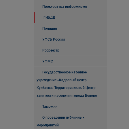
Прокуратура информирует
ГИБДД
Полиция
УФСБ России
Росреестр
УФМС
Государственное казенное
учреждение «Кадровый центр
Кузбасса» Территориальный Центр
занятости населения города Белово
Таможня
О проведении публичных
мероприятий