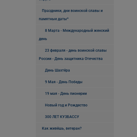
Праздники, дни воинской славы и
памятные даты*
8 Марта - Международный женский
день
23 февраля - день воинской славы
России - День защитника Отечества
День Шахтёра
9 Мая - День Победы
19 мая - День пионерии
Новый год и Рождество
300 ЛЕТ КУЗБАССУ
Как живёшь, ветеран?