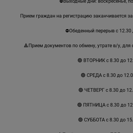
⛔Выходные дни: воскресенье, п
Прием граждан на регистрацию заканчивается за
⛔Обеденный перерыв с 12.30 
🔺Прием документов по обмену, утрате в/у, дл
🟢 ВТОРНИК с 8.30 до 12
🟢 СРЕДА с 8.30 до 12.
🟢 ЧЕТВЕРГ с 8.30 до 12
🟢 ПЯТНИЦА с 8.30 до 1
🟢 СУББОТА с 8.30 до 15