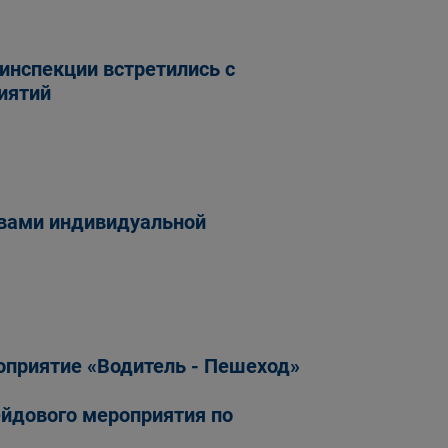
инспекции встретились с
иятий
вами индивидуальной
оприятие «Водитель - Пешеход»
ейдового мероприятия по