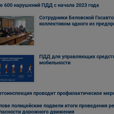
е 600 нарушений ПДД с начала 2023 года
Сотрудники Беловской Госавто
коллективом одного из предпр
ПДД для управляющих средст
мобильности
втоинспекция проводит профилактическое мер
лове полицейские подвели итоги проведения р
пасности дорожного движения