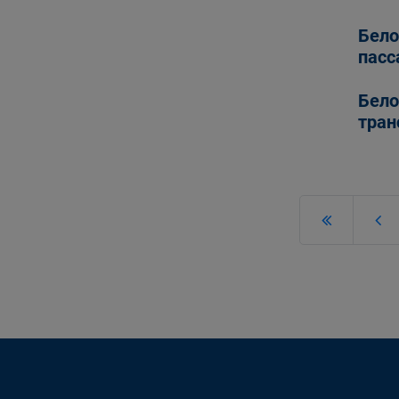
Бело
пасс
Бело
тран