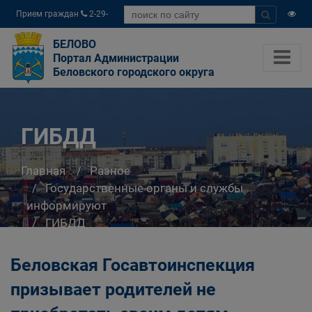
Прием граждан
2-29-
04
БЕЛОВО
Портал Администрации
Беловского городского округа
ГИБДД
Главная
Разное
Государственные органы и службы
информируют
ГИБДД
Беловская Госавтоинспекция
призывает родителей не