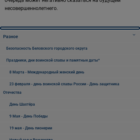
очередь может негативно сказаться на будущем
несовершеннолетнего.
Разное
Безопасность Беловского городского округа
Праздники, дни воинской славы и памятные даты*
8 Марта - Международный женский день
23 февраля - день воинской славы России - День защитника
Отечества
День Шахтёра
9 Мая - День Победы
19 мая - День пионерии