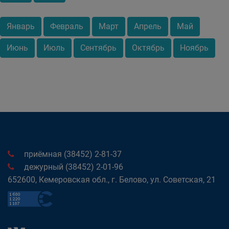
Январь
Февраль
Март
Апрель
Май
Июнь
Июль
Сентябрь
Октябрь
Ноябрь
приёмная (38452) 2-81-37
дежурный (38452) 2-01-96
652600, Кемеровская обл., г. Белово, ул. Советская, 21