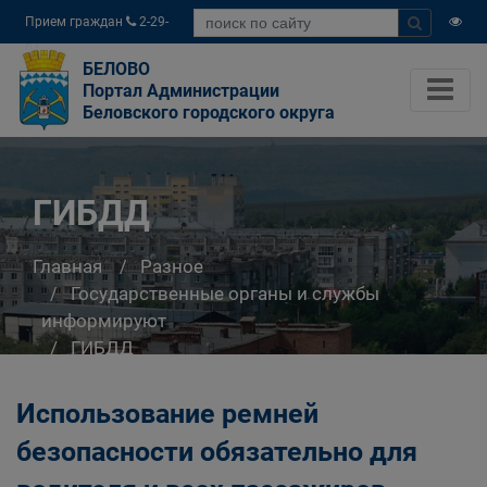
Прием граждан
2-29-
04
БЕЛОВО
Портал Администрации
Беловского городского округа
ГИБДД
Главная
Разное
Государственные органы и службы
информируют
ГИБДД
Использование ремней
безопасности обязательно для