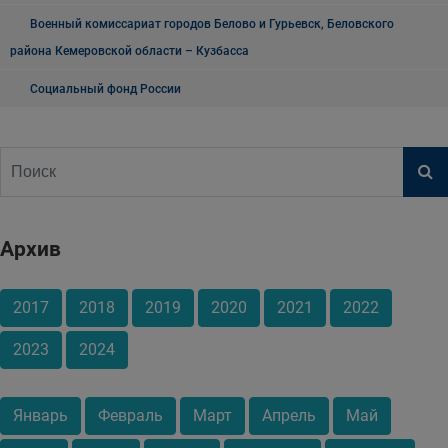
Военный комиссариат городов Белово и Гурьевск, Беловского
района Кемеровской области – Кузбасса
Социальный фонд России
Архив
2017
2018
2019
2020
2021
2022
2023
2024
Январь
Февраль
Март
Апрель
Май