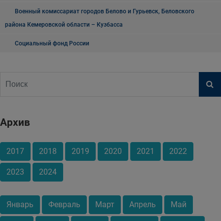
Военный комиссариат городов Белово и Гурьевск, Беловского
района Кемеровской области – Кузбасса
Социальный фонд России
Архив
2017
2018
2019
2020
2021
2022
2023
2024
Январь
Февраль
Март
Апрель
Май