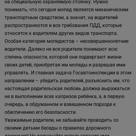
на специальную охраняемую стоянку. Нужно
понимать, что сегодня мопед является механическим
транспортным средством, а значит, на водителей
распространяются и все требования ПДД, которые
относятся к водителям других видов транспорта.
Особая категория мопедистов – несовершеннолетние
водители. Далеко не все родители понимают всю
степень опасности, которой они подвергают жизни
своих детей, приобретая им мопеды и разрешая ими
управлять. И главная задача Госавтоинспекции в этом
направлении – убедить родителей, разъяснить им, что
настоящая родительская любовь должна выражаться
не в выполнении всех капризов ребёнка, а, в первую
очередь, в обдуманном и взвешенном подходе к
обеспечению его безопасности.
Уважаемые родители, не забывайте проводить со
своими детьми беседы о правилах дорожного
движения! Не допускайте использования ими