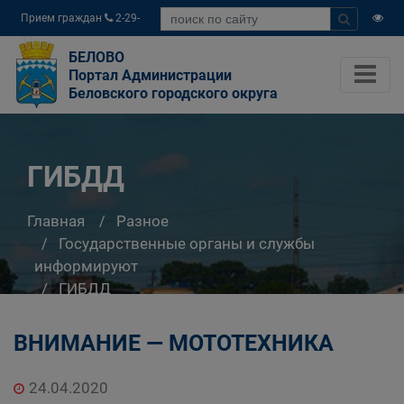
Прием граждан
2-29-
04
БЕЛОВО
Портал Администрации
Беловского городского округа
ГИБДД
Главная
Разное
Государственные органы и службы
информируют
ГИБДД
ВНИМАНИЕ — МОТОТЕХНИКА
24.04.2020