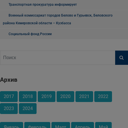
Транспортная прокуратура информирует
Военный комиссариат городов Белово и Гурьевск, Беловского
района Кемеровской области – Кузбасса
Социальный фонд России
Архив
2017
2018
2019
2020
2021
2022
2023
2024
Январь
Февраль
Март
Апрель
Май