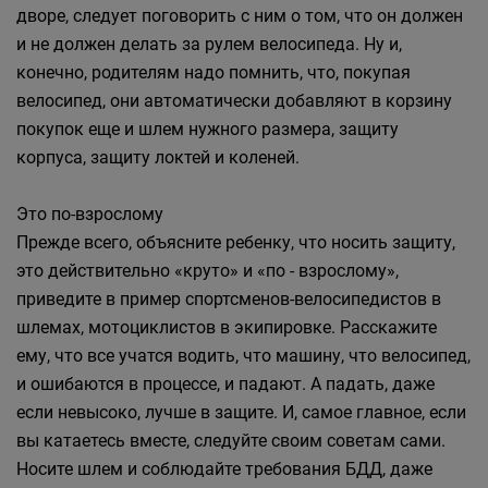
дворе, следует поговорить с ним о том, что он должен
и не должен делать за рулем велосипеда. Ну и,
конечно, родителям надо помнить, что, покупая
велосипед, они автоматически добавляют в корзину
покупок еще и шлем нужного размера, защиту
корпуса, защиту локтей и коленей.
Это по-взрослому
Прежде всего, объясните ребенку, что носить защиту,
это действительно «круто» и «по - взрослому»,
приведите в пример спортсменов-велосипедистов в
шлемах, мотоциклистов в экипировке. Расскажите
ему, что все учатся водить, что машину, что велосипед,
и ошибаются в процессе, и падают. А падать, даже
если невысоко, лучше в защите. И, самое главное, если
вы катаетесь вместе, следуйте своим советам сами.
Носите шлем и соблюдайте требования БДД, даже