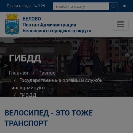
Прием граждан
2-29-
04
БЕЛОВО
Портал Администрации
Беловского городского округа
ГИБДД
Главная
Разное
Государственные органы и службы
информируют
ГИБДД
ВЕЛОСИПЕД - ЭТО ТОЖЕ
ТРАНСПОРТ