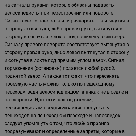
на сигналы руками, которые обязаны подавать
велосипедисты при перестроении или повороте.
Сигнал левого поворота или разворота – вытянутая в
сторону левая рука, либо правая рука, вытянутая в
сторону и согнутая в локте под прямым углом вверх.
Сигналу правого поворота соответствует вытянутая в
сторону правая рука, либо левая вытянутая в сторону
и согнутая в локте под прямым углом вверх. Сигнал
торможения (остановки) подается любой рукой,
поднятой вверх. А также тот факт, что пересекать
проезжую часть можно только по пешеходному
переходу, ведя велосипед рядом, а никак не в седле и
на скорости. И, кстати, как водителям,
велосипедистам предписывается пропускать
пешеходов на пешеходном переходе.И напоследок,
следует упомянуть о том, что любые правила
подразумевают и определенные запреты, которые в