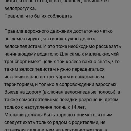
видят, что он готов, и, вот, наконец, начинается
велопрогулка.
Правила, что бы их соблюдать
Правила дорожного движения достаточно четко
регламентируют, что и как нужно делать
велосипедистам. И это тоже необходимо рассказать
начинающему водителю.Для самых маленьких, чей
транспорт имеет целых три колеса важно знать, что
таким велосипедистам нужно передвигаться
исключительно по тротуарам и придомовым
территориям, и только в сопровождении взрослых.
Выезд на дорогу (включая велосипедные полосы), а
также самостоятельные поездки разрешены детям
только с наступления полных 14 лет.
Малыши должны быть хорошо понимать, что им
следует ехать только рядом с родителями, не
отъезжая дальше, чем на несколько метров, а