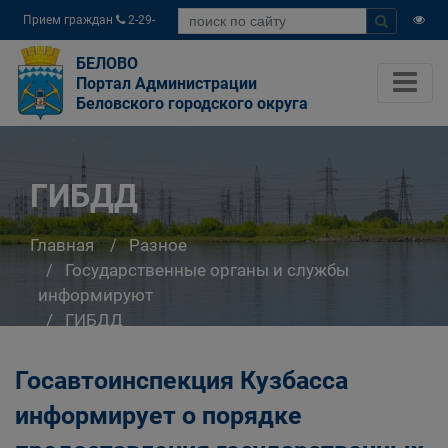
Прием граждан
2-29-
04
БЕЛОВО
Портал Администрации
Беловского городского округа
ГИБДД
Главная
Разное
Государственные органы и службы
информируют
ГИБДД
Госавтоинспекция Кузбасса
информирует о порядке