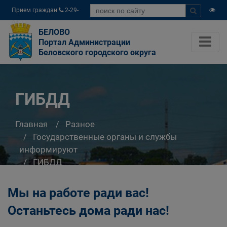
Прием граждан
2-29-
04
БЕЛОВО
Портал Администрации
Беловского городского округа
ГИБДД
Главная
Разное
Государственные органы и службы
информируют
ГИБДД
Мы на работе ради вас!
Останьтесь дома ради нас!