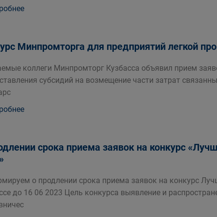
робнее
урс Минпромторга для предприятий легкой п
емые коллеги Минпромторг Кузбасса объявил прием заяво
ставления субсидий на возмещение части затрат связанн
арс
робнее
одлении срока приема заявок на конкурс «Луч
»
мируем о продлении срока приема заявок на конкурс Луч
ссе до 16 06 2023 Цель конкурса выявление и распростран
вничес