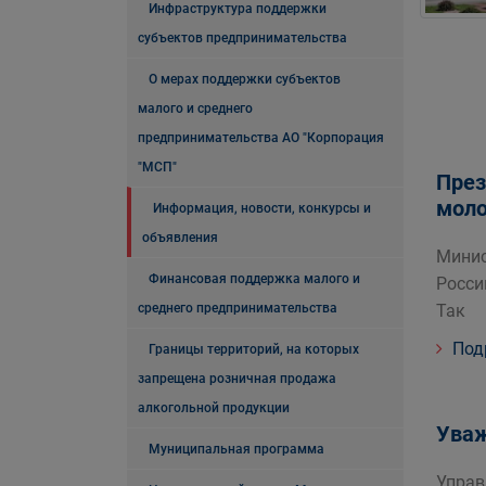
Инфраструктура поддержки
субъектов предпринимательства
О мерах поддержки субъектов
малого и среднего
предпринимательства АО "Корпорация
"МСП"
През
моло
Информация, новости, конкурсы и
объявления
Минис
Финансовая поддержка малого и
Росси
среднего предпринимательства
Так
Под
Границы территорий, на которых
запрещена розничная продажа
алкогольной продукции
Уваж
Муниципальная программа
Управ