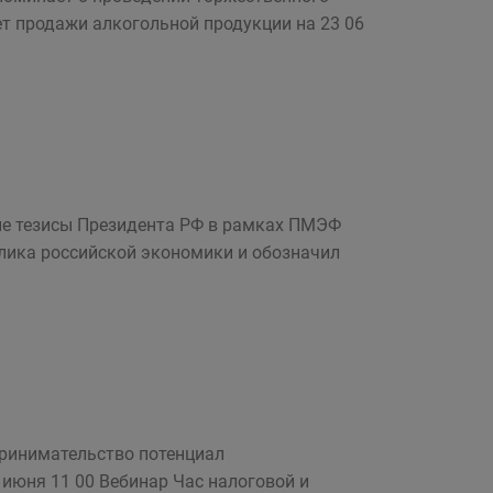
ет продажи алкогольной продукции на 23 06
е тезисы Президента РФ в рамках ПМЭФ
блика российской экономики и обозначил
ринимательство потенциал
июня 11 00 Вебинар Час налоговой и