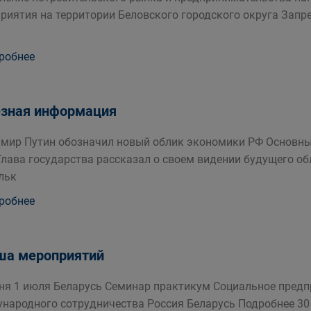
риятия на территории Беловского городского округа Запр
робнее
зная информация
мир Путин обозначил новый облик экономики РФ Основны
Глава государства рассказал о своем видении будущего о
льк
робнее
ша мероприятий
ня 1 июля Беларусь Семинар практикум Социальное предп
народного сотрудничества Россия Беларусь Подробнее 30 