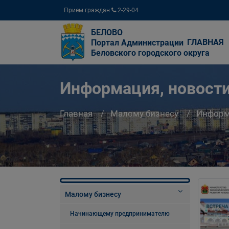
Прием граждан
2-29-04
БЕЛОВО
ГЛАВНАЯ
Портал Администрации
Беловского городского округа
Информация, новости
Главная
Малому бизнесу
Информа
Малому бизнесу
Начинающему предпринимателю