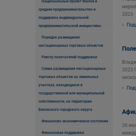
Национальный проект Малое и
мероп
среднее предпринимательство и
2023
поддержка индивидуальной
Под
предпринимательской инициативы
Порядок размещения
нестационарных торговых объектов
Поле
Реестр получателей поддержки
Влади
Схема размещения нестационарных
2023 
неско
торговых объектов на земельных
участках, находящихся в
Под
государственной или муниципальной
собственности, на территории
Беловского городского округа
Афи
Финансово экономическое состояние
26 ию
между
Финансовая поддержка