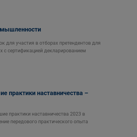
ромышленности
к для участия в отборах претендентов для
ых с сертификацией декларированием
шие практики наставничества –
шие практики наставничества 2023 в
ение передового практического опыта