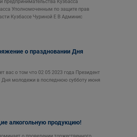
и предпринимательства Кузбасса
асса Уполномоченным по защите прав
асти Кузбассе Чуриной Е В Админис
ряжение о праздновании Дня
 вас о том что 02 05 2023 года Президент
и Дня молодежи в последнюю субботу июня
ие алкогольную продукцию!
поминает о проведении торжественного