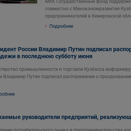
МКК Государственный фонд поддержк
совместно с Минэкономразвития Кузб
предпринимателей в Кемеровской обл
Подробнее
идент России Владимир Путин подписал распо
дежи в последнюю субботу июня
терство промышленности и торговли Кузбасса информирует
и Владимир Путин подписал распоряжение о праздновани
робнее
аемые руководители предприятий, реализующ
ление потребительского рынка и предпринимательства на