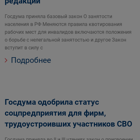
редакции
Госдума приняла базовый закон О занятости
населения в РФ Меняются правила квотирования
рабочих мест для инвалидов включаются положения
о борьбе с нелегальной занятостью и другое Закон
вступит в силу с
Подробнее
Госдума одобрила статус
соцпредприятия для фирм,
трудоустроивших участников СВО
Госдума приняла во II и III чтениях закон о присвоении