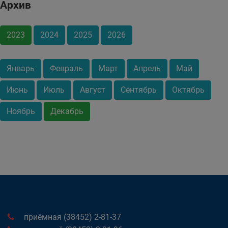
Архив
2023
2024
2025
2026
Январь
Февраль
Март
Апрель
Май
Июнь
Июль
Август
Сентябрь
Октябрь
Ноябрь
Декабрь
приёмная (38452) 2-81-37