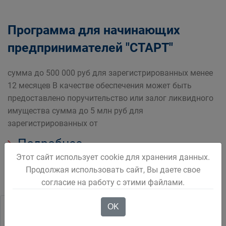
Программа для начинающих
предпринимателей "СТАРТ"
сумма до 500 000 руб для зарегистрированных менее
12 месяцев В качестве обеспечения может быть
предоставлено поручительство или залог ликвидного
имущества сумма до 5 млн руб для
зарегистрированных от
Подробнее
Этот сайт использует cookie для хранения данных.
Продолжая использовать сайт, Вы даете свое
согласие на работу с этими файлами.
OK