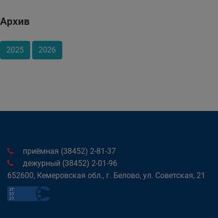
Архив
2025
2026
приёмная (38452) 2-81-37
дежурный (38452) 2-01-96
652600, Кемеровская обл., г. Белово, ул. Советская, 21