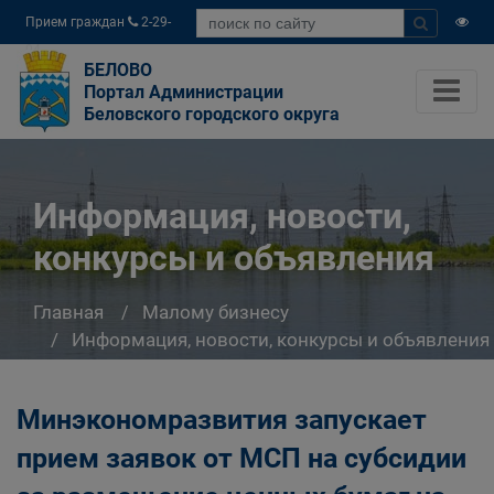
Прием граждан
2-29-
04
БЕЛОВО
Портал Администрации
Беловского городского округа
Информация, новости,
конкурсы и объявления
Главная
Малому бизнесу
Информация, новости, конкурсы и объявления
Минэкономразвития запускает
прием заявок от МСП на субсидии