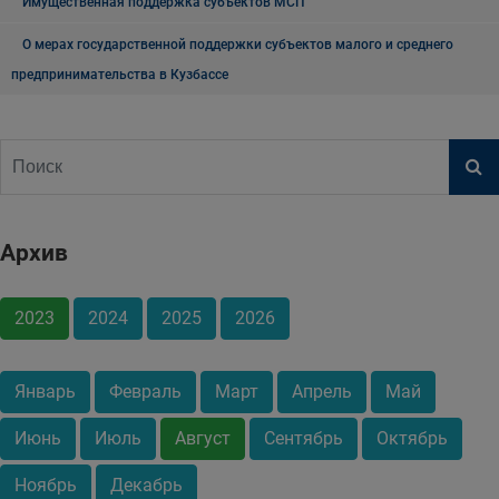
Имущественная поддержка субъектов МСП
О мерах государственной поддержки субъектов малого и среднего
предпринимательства в Кузбассе
Архив
2023
2024
2025
2026
Январь
Февраль
Март
Апрель
Май
Июнь
Июль
Август
Сентябрь
Октябрь
Ноябрь
Декабрь