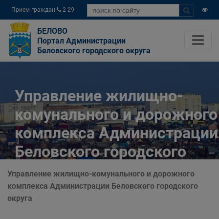
Прием граждан
2-29-
04
БЕЛОВО
Портал Администрации
Беловского городского округа
Управление жилищно-
комунального и дорожного
комплекса Администрации
Беловского городского
округа
Управление жилищно-комунального и дорожного
комплекса Администрации Беловского городского
Главная
Органы власти
округа
Муниципальные учреждения
Управление жилищно-комунального и