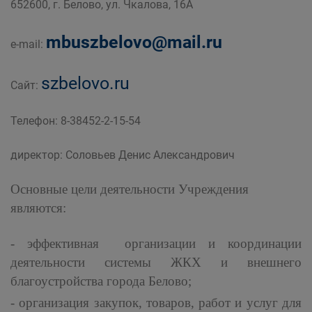
652600, г. Белово, ул. Чкалова, 16А
дорожного комплекса Администрации
Беловского городского округа
mbuszbelovo@mail.ru
e-mail:
szbelovo.ru
Сайт:
Телефон: 8-38452-2-15-54
директор: Соловьев Денис Александрович
Основные цели деятельности Учреждения
являются:
- эффективная организации и координации
деятельности системы ЖКХ и внешнего
благоустройства города Белово;
- организация закупок, товаров, работ и услуг для