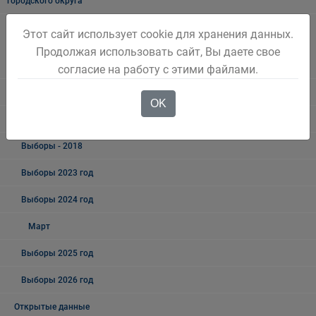
городского округа
Информация о результатах проверок результативности
Этот сайт использует cookie для хранения данных.
(экономности и эффективности) использования средств бюджета
Продолжая использовать сайт, Вы даете свое
Беловского городского округа
согласие на работу с этими файлами.
Выборы
OK
Выборы - 2019
Выборы - 2018
Выборы 2023 год
Выборы 2024 год
Март
Выборы 2025 год
Выборы 2026 год
Открытые данные